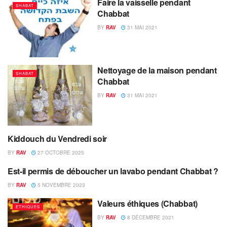
Faire la vaisselle pendant
SHABAT
Chabbat
BY
RAV
31 MAI 2021
Nettoyage de la maison pendant
SHABAT
Chabbat
BY
RAV
31 MAI 2021
Kiddouch du Vendredi soir
SHABAT
BY
RAV
27 OCTOBRE 2025
Est-il permis de déboucher un lavabo pendant Chabbat ?
SHABAT
BY
RAV
5 NOVEMBRE 2023
Valeurs éthiques (Chabbat)
ETHIQUES
BY
RAV
8 DÉCEMBRE 2021