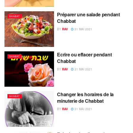
Préparer une salade pendant
SHABAT
Chabbat
BY
RAV
31 MAI 2021
Ecrire ou effacer pendant
SHABAT
Chabbat
BY
RAV
31 MAI 2021
Changer les horaires de la
SHABAT
minuterie de Chabbat
BY
RAV
31 MAI 2021