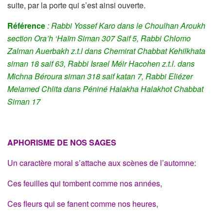
suite, par la porte qui s’est ainsi ouverte.
Référence
: Rabbi Yossef Karo dans le Choulhan Aroukh
section Ora’h ‘Haïm Siman 307 Saif 5, Rabbi Chlomo
Zalman Auerbakh z.t.l dans Chemirat Chabbat Kehilkhata
siman 18 saif 63, Rabbi Israel Méir Hacohen z.t.l. dans
Michna Béroura siman 318 saif katan 7, Rabbi Eliézer
Melamed Chlita dans Péniné Halakha Halakhot Chabbat
Siman 17
APHORISME DE NOS SAGES
Un caractère moral s’attache aux scènes de l’automne:
Ces feuilles qui tombent comme nos années,
Ces fleurs qui se fanent comme nos heures,