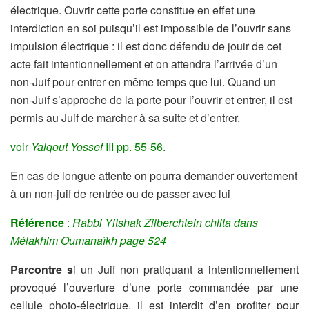
électrique. Ouvrir cette porte constitue en effet une
interdiction en soi puisqu’il est impossible de l’ouvrir sans
impulsion électrique : il est donc défendu de jouir de cet
acte fait intentionnellement et on attendra l’arrivée d’un
non-Juif pour entrer en même temps que lui. Quand un
non-Juif s’approche de la porte pour l’ouvrir et entrer, il est
permis au Juif de marcher à sa suite et d’entrer.
voir
Yalqout Yossef
III pp. 55-56.
En cas de longue attente on pourra demander ouvertement
à un non-juif de rentrée ou de passer avec lui
Référence
:
Rabbi Yitshak Zilberchtein chlita dans
Mélakhim Oumanaîkh page 524
Parcontre s
i un Juif non pratiquant a intentionnellement
provoqué l’ouverture d’une porte commandée par une
cellule photo-électrique, il est interdit d’en profiter pour