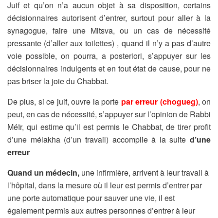
Juif et qu’on n’a aucun objet à sa disposition, certains
décisionnaires autorisent d’entrer, surtout pour aller à la
synagogue, faire une Mitsva, ou un cas de nécessité
pressante (d’aller aux toilettes) , quand il n’y a pas d’autre
voie possible, on pourra, a posteriori, s’appuyer sur les
décisionnaires indulgents et en tout état de cause, pour ne
pas briser la joie du Chabbat.
De plus, si ce juif, ouvre la porte
par erreur (chogueg)
, on
peut, en cas de nécessité, s’appuyer sur l’opinion de Rabbi
Méïr, qui estime qu’il est permis le Chabbat, de tirer profit
d’une mélakha (d’un travail) accomplie à la suite
d’une
erreur
Quand un médecin,
une infirmière, arrivent à leur travail à
l’hôpital, dans la mesure où il leur est permis d’entrer par
une porte automatique pour sauver une vie, il est
également permis aux autres personnes d’entrer à leur