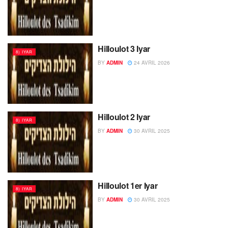
Hilloulot 3 Iyar
8) IYAR
BY
ADMIN
24 AVRIL 2026
Hilloulot 2 Iyar
8) IYAR
BY
ADMIN
30 AVRIL 2025
Hilloulot 1er Iyar
8) IYAR
BY
ADMIN
30 AVRIL 2025