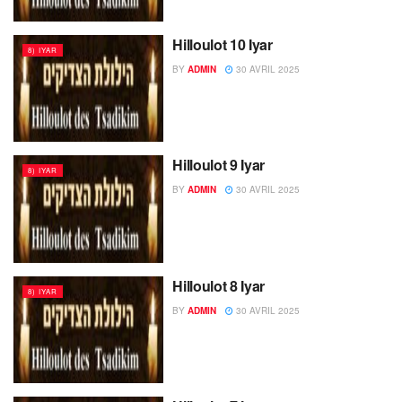
Hilloulot 10 Iyar
8) IYAR
BY
ADMIN
30 AVRIL 2025
Hilloulot 9 Iyar
8) IYAR
BY
ADMIN
30 AVRIL 2025
Hilloulot 8 Iyar
8) IYAR
BY
ADMIN
30 AVRIL 2025