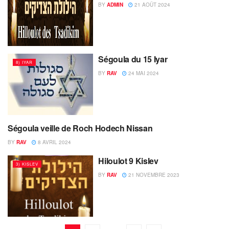
BY
ADMIN
21 AOÛT 2024
Ségoula du 15 Iyar
8) IYAR
BY
RAV
24 MAI 2024
Ségoula veille de Roch Hodech Nissan
7) NISSAN
BY
RAV
8 AVRIL 2024
Hiloulot 9 Kislev
3) KISLEV
BY
RAV
21 NOVEMBRE 2023