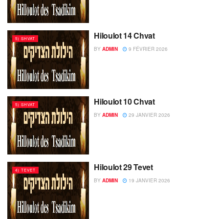
Hiloulot 14 Chvat
5) SHVAT
BY
ADMIN
9 FÉVRIER 2026
Hiloulot 10 Chvat
5) SHVAT
BY
ADMIN
29 JANVIER 2026
Hiloulot 29 Tevet
4) TEVET
BY
ADMIN
19 JANVIER 2026