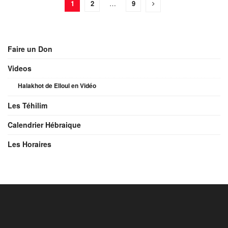
1
2
…
9
Faire un Don
Videos
Halakhot de Elloul en Vidéo
Les Téhilim
Calendrier Hébraique
Les Horaires