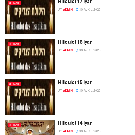
Hilloulot 17 Iyar
8) IYAR
BY
ADMIN
30 AVRIL 2025
Hilloulot 16 Iyar
8) IYAR
BY
ADMIN
30 AVRIL 2025
Hilloulot 15 Iyar
8) IYAR
BY
ADMIN
30 AVRIL 2025
Hilloulot 14 Iyar
8) IYAR
BY
ADMIN
30 AVRIL 2025