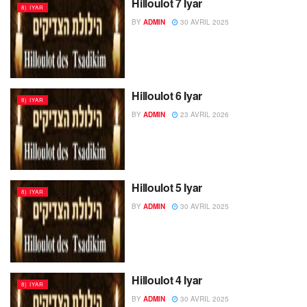
Hilloulot 7 Iyar
8) IYAR
BY
ADMIN
30 AVRIL 2025
Hilloulot 6 Iyar
8) IYAR
BY
ADMIN
23 AVRIL 2026
Hilloulot 5 Iyar
8) IYAR
BY
ADMIN
30 AVRIL 2025
Hilloulot 4 Iyar
8) IYAR
BY
ADMIN
30 AVRIL 2025