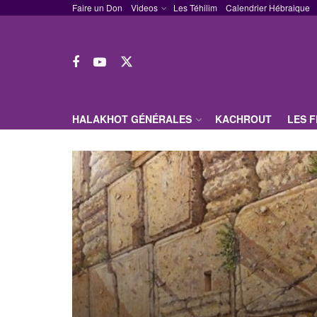
Faire un Don
Videos
Les Téhilim
Calendrier Hébraique
HALAKHOT GÉNÉRALES
KACHROUT
LES 