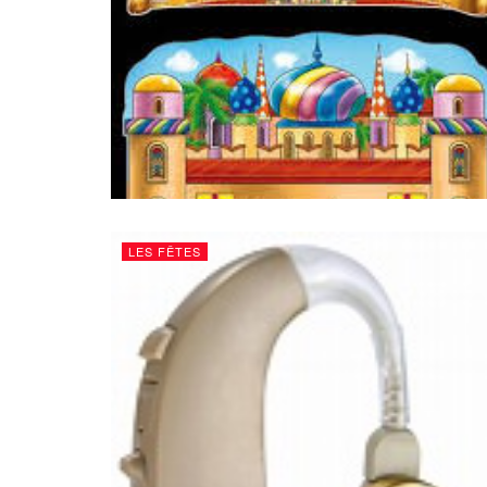
LES FÊTES