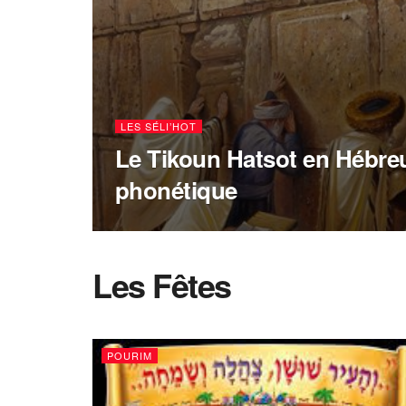
LES SÉLI’HOT
Le Tikoun Hatsot en Hébreu
phonétique
Les Fêtes
POURIM