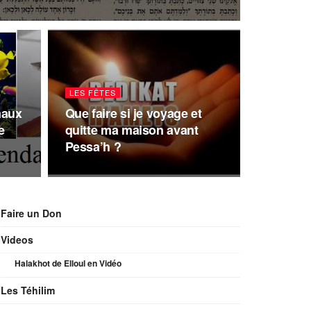
LES FÊTES
maux
Que faire si je voyage et
e
quitte ma maison avant
Pessa’h ?
Faire un Don
Videos
Halakhot de Elloul en Vidéo
Les Téhilim