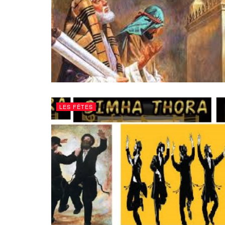
LES FÊTES