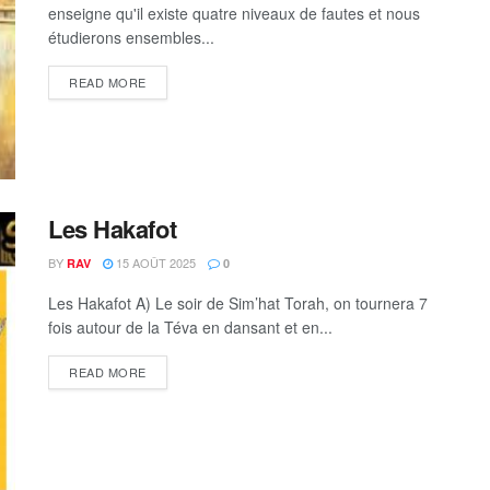
enseigne qu'il existe quatre niveaux de fautes et nous
étudierons ensembles...
DETAILS
READ MORE
Les Hakafot
BY
15 AOÛT 2025
RAV
0
Les Hakafot A) Le soir de Sim’hat Torah, on tournera 7
fois autour de la Téva en dansant et en...
DETAILS
READ MORE