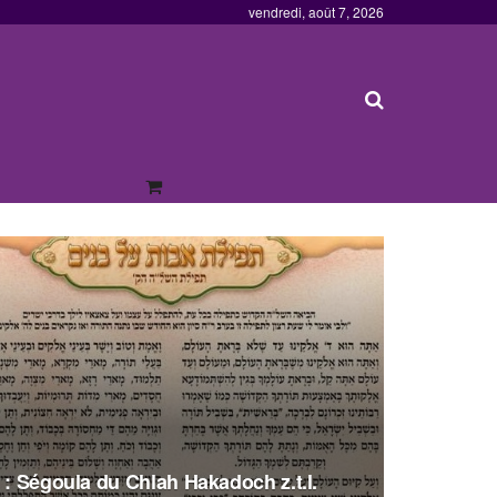
vendredi, août 7, 2026
 : Ségoula du Chlah Hakadoch z.t.l.