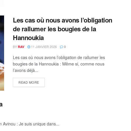
Les cas où nous avons l’obligation
de rallumer les bougies de la
Hannoukia
BY
11 JANVIER 2026
RAV
0
Les cas où nous avons l’obligation de rallumer les
bougies de la Hannoukia : Même si, comme nous
l’avons déjà...
DETAILS
READ MORE
a
m Avinou : Je suis unique dans...