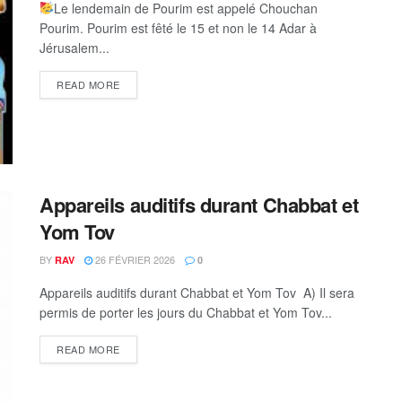
Le lendemain de Pourim est appelé Chouchan
Pourim. Pourim est fêté le 15 et non le 14 Adar à
Jérusalem...
DETAILS
READ MORE
Appareils auditifs durant Chabbat et
Yom Tov
BY
26 FÉVRIER 2026
RAV
0
Appareils auditifs durant Chabbat et Yom Tov A) Il sera
permis de porter les jours du Chabbat et Yom Tov...
DETAILS
READ MORE