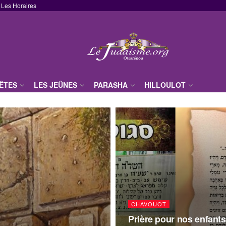
Les Horaires
FÊTES
LES JEÛNES
PARASHA
HILLOULOT
CHAVOUOT
Prière pour nos enfants