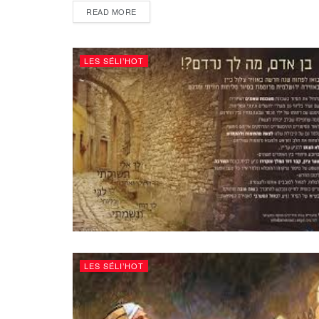
DETAILS
READ MORE
LES SÉLI’HOT
LES SÉLI’HOT