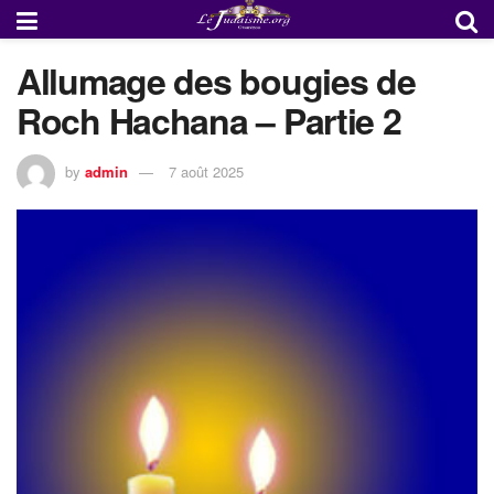
Allumage des bougies de
Roch Hachana – Partie 2
by
admin
7 août 2025