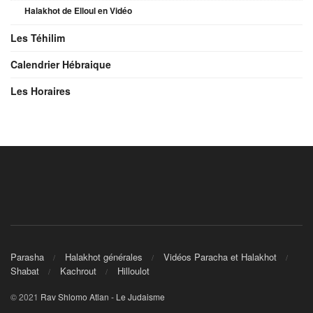
Halakhot de Elloul en Vidéo
Les Téhilim
Calendrier Hébraique
Les Horaires
Parasha
Halakhot générales
Vidéos Paracha et Halakhot
Shabat
Kachrout
Hilloulot
© 2021
Rav Shlomo Atlan - Le Judaisme