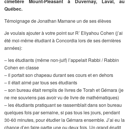
cimetière Mount-Pleasant à Duvernay, Laval, au
Québec.
Témoignage de Jonathan Mamane un de ses élèves
Je voulais ajouter à votre point sur R’ Eliyahou Cohen (j’ai
été moi-même étudiant à Concordia lors de ses dernières
années):
– les étudiants (même non-juif) l’appelait Rabbi / Rabbin
Cohen en classe
– il portait son chapeau durant ses cours et en dehors
– il était aimé par tous ses étudiants
– son bureau était remplis de livres de Torah et Gémara (je
ne me souviens pas avoir vu de livre de mathématiques)
– les étudiants pratiquant se rassemblait dans son bureau
quelques fois par semaine, si pas tous les jours, pendant
30-60 minutes, pour étudier la Gémara ensemble. J’ai eu la
chance d’en faire partie une ou deux fois. Un grand érudit