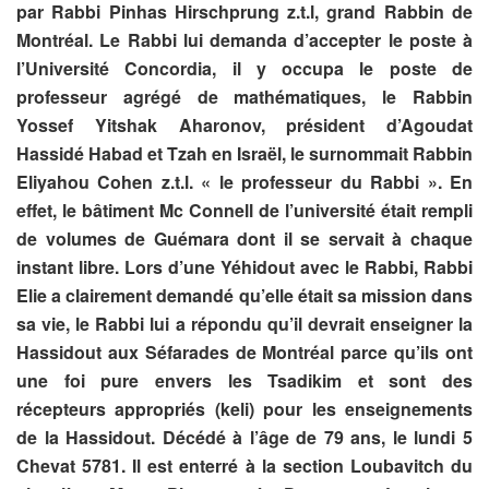
par Rabbi Pinhas Hirschprung z.t.l, grand Rabbin de
Montréal. Le Rabbi lui demanda d’accepter le poste à
l’Université Concordia, il y occupa le poste de
professeur agrégé de mathématiques, le Rabbin
Yossef Yitshak Aharonov, président d’Agoudat
Hassidé Habad et Tzah en Israël, le surnommait Rabbin
Eliyahou Cohen z.t.l. « le professeur du Rabbi ». En
effet, le bâtiment Mc Connell de l’université était rempli
de volumes de Guémara dont il se servait à chaque
instant libre. Lors d’une Yéhidout avec le Rabbi, Rabbi
Elie a clairement demandé qu’elle était sa mission dans
sa vie, le Rabbi lui a répondu qu’il devrait enseigner la
Hassidout aux Séfarades de Montréal parce qu’ils ont
une foi pure envers les Tsadikim et sont des
récepteurs appropriés (keli) pour les enseignements
de la Hassidout. Décédé à l’âge de 79 ans, le lundi 5
Chevat 5781. Il est enterré à la section Loubavitch du