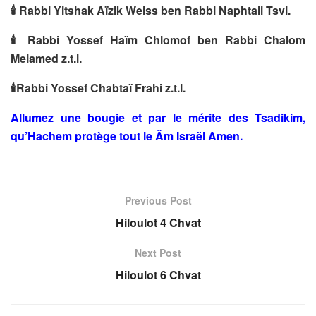
🕯
Rabbi Yitshak Aïzik Weiss ben Rabbi Naphtali Tsvi.
🕯
Rabbi Yossef Haïm Chlomof ben Rabbi Chalom
Melamed z.t.l.
🕯
Rabbi Yossef Chabtaï Frahi z.t.l.
Allumez une bougie et par le mérite des Tsadikim,
qu’Hachem protège tout le Âm Israël Amen.
Previous Post
Hiloulot 4 Chvat
Next Post
Hiloulot 6 Chvat