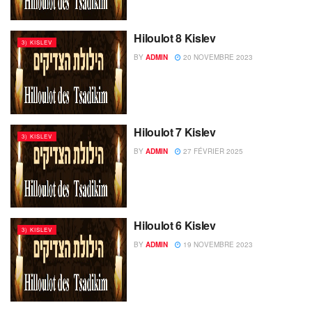
Hiloulot 8 Kislev
3) KISLEV
BY
ADMIN
20 NOVEMBRE 2023
Hiloulot 7 Kislev
3) KISLEV
BY
ADMIN
27 FÉVRIER 2025
Hiloulot 6 Kislev
3) KISLEV
BY
ADMIN
19 NOVEMBRE 2023