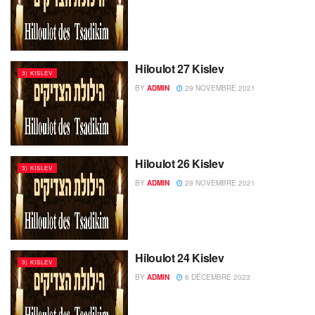
Hiloulot 27 Kislev
3) KISLEV
BY
ADMIN
29 NOVEMBRE 2021
Hiloulot 26 Kislev
3) KISLEV
BY
ADMIN
29 NOVEMBRE 2021
Hiloulot 24 Kislev
3) KISLEV
BY
ADMIN
6 DÉCEMBRE 2023