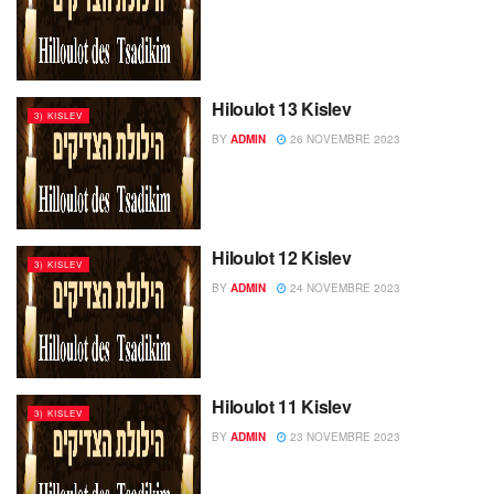
Hiloulot 13 Kislev
3) KISLEV
BY
ADMIN
26 NOVEMBRE 2023
Hiloulot 12 Kislev
3) KISLEV
BY
ADMIN
24 NOVEMBRE 2023
Hiloulot 11 Kislev
3) KISLEV
BY
ADMIN
23 NOVEMBRE 2023