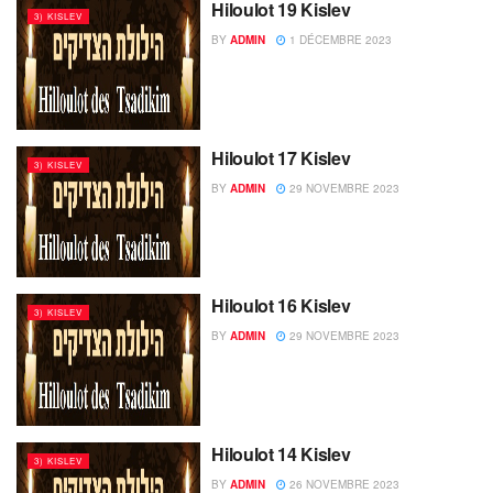
Hiloulot 19 Kislev
3) KISLEV
BY
ADMIN
1 DÉCEMBRE 2023
Hiloulot 17 Kislev
3) KISLEV
BY
ADMIN
29 NOVEMBRE 2023
Hiloulot 16 Kislev
3) KISLEV
BY
ADMIN
29 NOVEMBRE 2023
Hiloulot 14 Kislev
3) KISLEV
BY
ADMIN
26 NOVEMBRE 2023