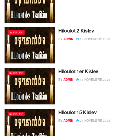
Hiloulot 2 Kislev
3) KISLEV
BY
ADMIN
19 NOVEMBRE 2023
Hiloulot 1er Kislev
3) KISLEV
BY
ADMIN
13 NOVEMBRE 2023
Hiloulot 15 Kislev
3) KISLEV
BY
ADMIN
27 NOVEMBRE 2023