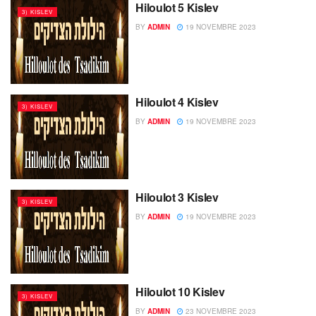
Hiloulot 5 Kislev
3) KISLEV
BY
ADMIN
19 NOVEMBRE 2023
Hiloulot 4 Kislev
3) KISLEV
BY
ADMIN
19 NOVEMBRE 2023
Hiloulot 3 Kislev
3) KISLEV
BY
ADMIN
19 NOVEMBRE 2023
Hiloulot 10 Kislev
3) KISLEV
BY
ADMIN
23 NOVEMBRE 2023