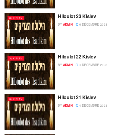
Hiloulot 23 Kislev
3) KISLEV
BY
ADMIN
6 DÉCEMBRE 2023
Hiloulot 22 Kislev
3) KISLEV
BY
ADMIN
4 DÉCEMBRE 2023
Hiloulot 21 Kislev
3) KISLEV
BY
ADMIN
4 DÉCEMBRE 2023