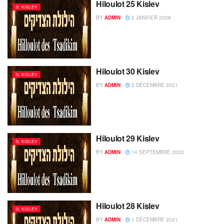
Hiloulot 25 Kislev
3) KISLEV
BY
ADMIN
2 JANVIER 2026
Hiloulot 30 Kislev
3) KISLEV
BY
ADMIN
5 DÉCEMBRE 2021
Hiloulot 29 Kislev
3) KISLEV
BY
ADMIN
14 SEPTEMBRE 2022
Hiloulot 28 Kislev
3) KISLEV
BY
ADMIN
1 DÉCEMBRE 2021