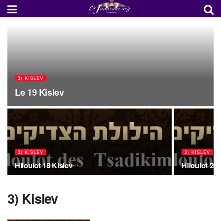
3) KISLEV
Le 19 Kislev
3) KISLEV
3) KISLEV
Hiloulot 18 Kislev
Hiloulot 20 
3) Kislev