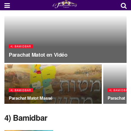
4) BAMIDBAR
Parachat Matot en Vidéo
4) BAMIDBAR
4) BAMIDBAR
Parachat Matot Massé
Parachat P
4) Bamidbar