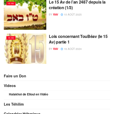
Le 15 Av de l’an 2487 depuis la
15 AV
création (1/3)
BY
RAV
10 AOÛT 2025
Lois concernant TouBéav (le 15
15 AV
Av) partie 1
BY
RAV
16 AOÛT 2024
Faire un Don
Videos
Halakhot de Elloul en Vidéo
Les Téhilim
Calendrier Hébraique