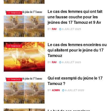
Le cas des femmes qui ont fait
17 TAMOUZ
une fausse couche pour les
jeûnes des 17 Tamouz et 9 Av
BY
RAV
6 JUILLET 2025
Le cas des femmes enceintes ou
17 TAMOUZ
qui allaitent pour le jeûne du 17
Tamouz
BY
RAV
6 JUILLET 2025
Qui est exempté du jeûne le 17
17 TAMOUZ
Tamouz ?
BY
ADMIN
6 JUILLET 2025