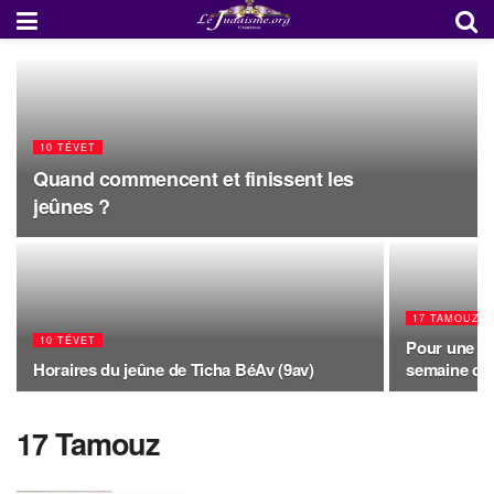
10 TÉVET
Quand commencent et finissent les
jeûnes ?
17 TAMOUZ
10 TÉVET
Pour une jo
Horaires du jeûne de Ticha BéAv (9av)
semaine de
17 Tamouz