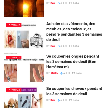
BY
RAV
6 JUILLET 2026
Acheter des vêtements, des
17 TAMOUZ
meubles, des cadeaux, et
peindre pendant les 3 semaines
de deuil
BY
RAV
6 JUILLET 2026
Se couper les ongles pendant
17 TAMOUZ
les 3 semaines de deuil (Ben
Hamétsarim)
BY
ADMIN
6 JUILLET 2026
Se couper les cheveux pendant
17 TAMOUZ
les 3 semaines de deuil
BY
RAV
6 JUILLET 2026