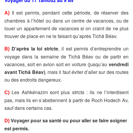
Voyager du 17 Tamouz au 9 Av
Il est permis, pendant cette période, de réserver des
A)
chambres à l’hôtel ou dans un centre de vacances, ou de
louer un appartement de vacances si on craint de ne plus
trouver de place en ne le faisant qu’après Tichâ Béav.
D’après la loi stricte
, il est permis d’entreprendre un
B)
voyage dans la semaine de Tichâ Béav ou de partir en
vacances, soit en avion soit en voiture (jusqu’au
vendredi
avant Tichâ Béav)
, mais il faut éviter d’aller sur des routes
ou des endroits dangereux.
Les Ashkénazim sont plus stricts : ils ne l’interdisent
C)
pas, mais ils en s’abstiennent à partir de Roch Hodech Av,
sauf dans certains cas.
Voyager pour sa santé ou pour aller se faire soigner
D)
est permis.