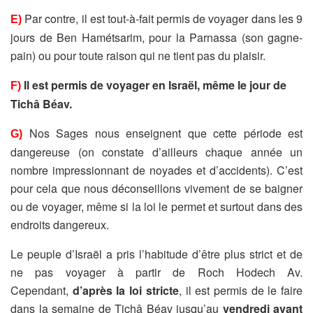
Par contre, il est tout-à-fait permis de voyager dans les 9
E)
jours de Ben Hamétsarim, pour la Parnassa (son gagne-
pain) ou pour toute raison qui ne tient pas du plaisir.
Il est permis de voyager en Israël, même le jour de
F)
Tichâ Béav.
Nos Sages nous enseignent que cette période est
G)
dangereuse (on constate d’ailleurs chaque année un
nombre impressionnant de noyades et d’accidents). C’est
pour cela que nous déconseillons vivement de se baigner
ou de voyager, même si la loi le permet et surtout dans des
endroits dangereux.
Le peuple d’Israël a pris l’habitude d’être plus strict et de
ne pas voyager à partir de Roch Hodech Av.
Cependant,
d’après la loi stricte
, il est permis de le faire
dans la semaine de Tichâ Béav jusqu’au
vendredi avant