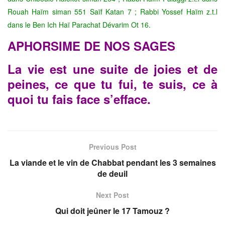
Rouah Haïm siman 551 Saïf Katan 7 ; Rabbi Yossef Haïm z.t.l
dans le Ben Ich Haï Parachat Dévarim Ot 16.
APHORSIME DE NOS SAGES
La vie est une suite de joies et de
peines, ce que tu fui, te suis, ce à
quoi tu fais face s’efface.
Previous Post
La viande et le vin de Chabbat pendant les 3 semaines
de deuil
Next Post
Qui doit jeûner le 17 Tamouz ?