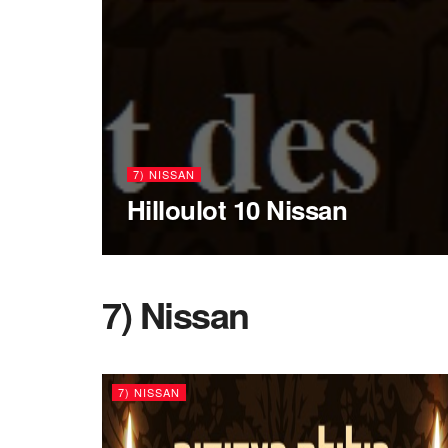
7) NISSAN
Hilloulot 10 Nissan
7) Nissan
7) NISSAN