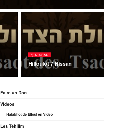
7) NISSAN
Hilloulot 7 Nissan
Faire un Don
Videos
Halakhot de Elloul en Vidéo
Les Téhilim