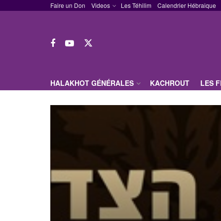
Faire un Don
Videos
Les Téhilim
Calendrier Hébraique
HALAKHOT GÉNÉRALES
KACHROUT
LES 