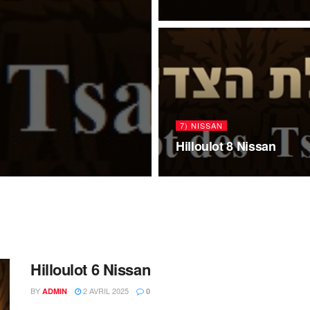
7) NISSAN
Hilloulot 8 Nissan
Hilloulot 6 Nissan
BY
2 AVRIL 2025
ADMIN
0