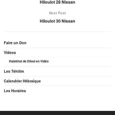
Hiloulot 28 Nissan
Next Post
Hiloulot 30 Nissan
Faire un Don
Videos
Halakhot de Elloul en Vidéo
Les Téhilim
Calendrier Hébraique
Les Horaires