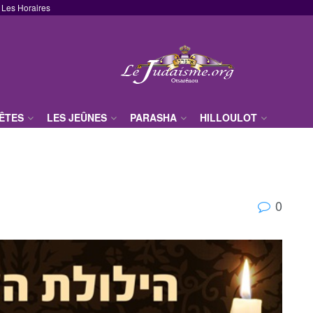
Les Horaires
FÊTES
LES JEÛNES
PARASHA
HILLOULOT
0