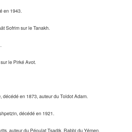
é en 1943.
ât Sofrim sur le Tanakh.
.
sur le Pirké Avot.
9, décédé en 1873, auteur du Toldot Adam.
shpetzin, décédé en 1921.
rits, auteur du Péoulat Tsadik, Rabbi du Yémen.