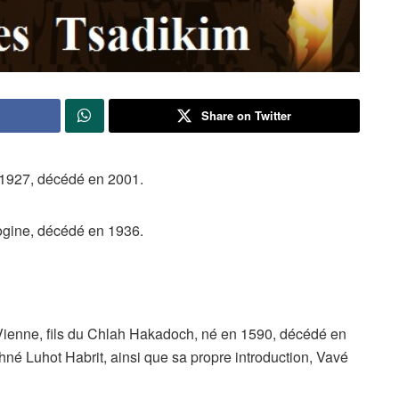
Share on Twitter
 1927, décédé en 2001.
logine, décédé en 1936.
 Vienne, fils du Chlah Hakadoch, né en 1590, décédé en
hné Luhot Habrit, ainsi que sa propre introduction, Vavé