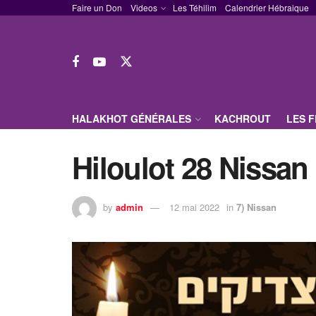
Faire un Don
Videos
Les Téhilim
Calendrier Hébraique
HALAKHOT GÉNÉRALES
KACHROUT
LES 
Hiloulot 28 Nissan
by
admin
12 mai 2022
in
7) Nissan