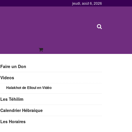
jeudi, août 6, 2026
Faire un Don
Videos
Halakhot de Elloul en Vidéo
Les Téhilim
Calendrier Hébraique
Les Horaires