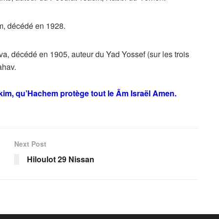
im, décédé en 1928.
a, décédé en 1905, auteur du Yad Yossef (sur les trois
ahav.
ikim, qu’Hachem protège tout le Âm Israël Amen.
Next Post
Hiloulot 29 Nissan