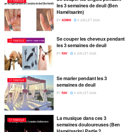
17 TAMOUZ
les 3 semaines de deuil (Ben
Hamétsarim)
BY
ADMIN
6 JUILLET 2026
Se couper les cheveux pendant
17 TAMOUZ
les 3 semaines de deuil
BY
RAV
6 JUILLET 2026
Se marier pendant les 3
17 TAMOUZ
semaines de deuil
BY
RAV
5 JUILLET 2026
La musique dans ces 3
17 TAMOUZ
semaines douloureuses (Ben
Hamétsarim) Partie 2