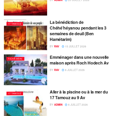
BY
ADMIN
20 JUILLET 2026
La bénédiction de
17 TAMOUZ
Chéhé’héyanou pendant les 3
semaines de deuil (Ben
Hamétarim)
BY
RAV
15 JUILLET 2026
Emménager dans une nouvelle
TICHÂ BÉAV.
maison après Roch Hodech Av
BY
RAV
6 JUILLET 2026
Aller à la piscine ou à la mer du
17 TAMOUZ
17 Tamouz au 9 Av
BY
ADMIN
6 JUILLET 2026