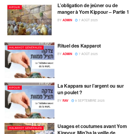
L’obligation de jeûner ou de
KIPOUR
manger à Yom Kippour – Partie 1
BY
ADMIN
7 AOÛT 2025
Rituel des Kapparot
HALAKHOT GÉNÉRALES
BY
ADMIN
7 AOÛT 2025
La Kappara sur l’argent ou sur
KIPOUR
un poulet ?
BY
RAV
9 SEPTEMBRE 2025
Usages et coutumes avant Yom
HALAKHOT GÉNÉRALES
Kippour, Min’ha la veille de