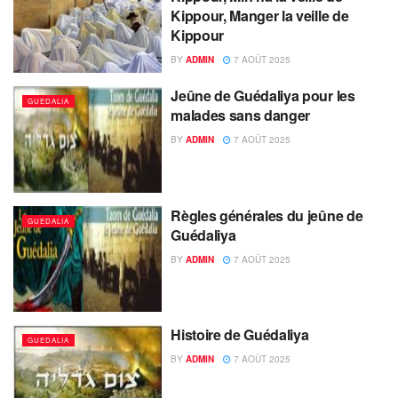
Kippour, Manger la veille de
Kippour
BY
ADMIN
7 AOÛT 2025
Jeûne de Guédaliya pour les
GUEDALIA
malades sans danger
BY
ADMIN
7 AOÛT 2025
Règles générales du jeûne de
GUEDALIA
Guédaliya
BY
ADMIN
7 AOÛT 2025
Histoire de Guédaliya
GUEDALIA
BY
ADMIN
7 AOÛT 2025