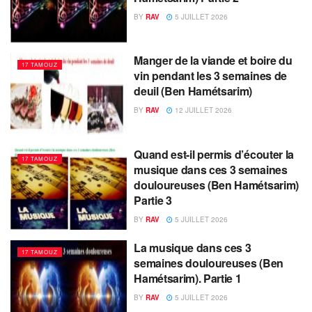
BY
RAV
5 JUILLET 2026
Manger de la viande et boire du
17 TAMOUZ
vin pendant les 3 semaines de
deuil (Ben Hamétsarim)
BY
RAV
12 JUILLET 2026
Quand est-il permis d’écouter la
17 TAMOUZ
musique dans ces 3 semaines
douloureuses (Ben Hamétsarim)
Partie 3
BY
RAV
5 JUILLET 2026
La musique dans ces 3
17 TAMOUZ
semaines douloureuses (Ben
Hamétsarim). Partie 1
BY
RAV
5 JUILLET 2026