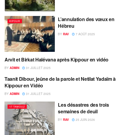
L’annulation des vœux en
KIPOUR
Hébreu
BY
RAV
7 AOÛT 2025
Arvit et Birkat Halévana après Kippour en vidéo
KIPOUR
BY
ADMIN
31 JUILLET 2025
Taanit Dibour, jeûne de la parole et Netilat Yadaïm à
KIPOUR
Kippour en Vidéo
BY
ADMIN
31 JUILLET 2025
Les désastres des trois
17 TAMOUZ
semaines de deuil
BY
RAV
25 JUIN 2026