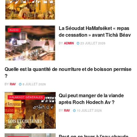
La Séoudat HaMafséket « repas
AUDIO
de cessation » avant Tichâ Béav
BY
ADMIN
23 JUILLET 2026
Quelle est la quantité de nourriture et de boisson permise
TICHÂ BÉAV.
?
BY
RAV
8 JUILLET 2026
Qui peut manger de la viande
HALAKHOT GÉNÉRALES
après Roch Hodech Av ?
BY
RAV
10 JUILLET 2026
Peut-on se laver à l’eau chaude