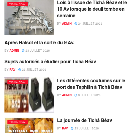
Lois à l’issue de Tichâ Béav et le
TICHÂ BÉAV.
10 Av lorsque le deuil tombe en
semaine
BY
ADMIN
24 JUILLET 2026
Après Hatsot et la sortie du 9 Av.
AUDIO
BY
ADMIN
23 JUILLET 2026
Sujets autorisés à étudier pour Tichâ Béav
TICHÂ BÉAV.
BY
RAV
23 JUILLET 2026
Les différentes coutumes sur le
TICHÂ BÉAV.
port des Tephilin à Tichâ Béav
BY
ADMIN
8 JUILLET 2026
La journée de Tichâ Béav
TICHÂ BÉAV.
BY
RAV
23 JUILLET 2026