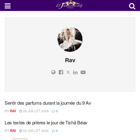
Rav
Sentir des parfums durant la journée du 9 Av
BY
RAV
26 JUILLET 2026
0
Les textes de prières le jour de Tichâ Béav
BY
RAV
23 JUILLET 2026
0