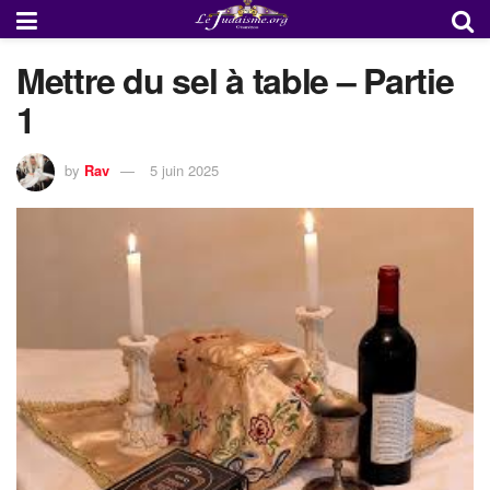
Mettre du sel à table – Partie
1
by
Rav
5 juin 2025