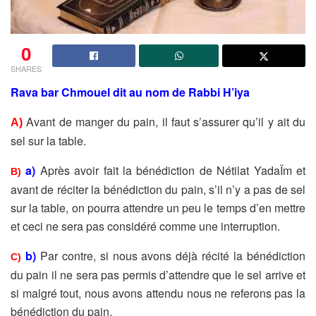
0
SHARES
Rava bar Chmouel dit au nom de Rabbi H’iya
Avant de manger du pain, il faut s’assurer qu’il y ait du
A)
sel sur la table.
a)
Après avoir fait la bénédiction de Nétilat YadaÏm et
B)
avant de réciter la bénédiction du pain, s’il n’y a pas de sel
sur la table, on pourra attendre un peu le temps d’en mettre
et ceci ne sera pas considéré comme une interruption.
b)
Par contre, si nous avons déjà récité la bénédiction
C)
du pain il ne sera pas permis d’attendre que le sel arrive et
si malgré tout, nous avons attendu nous ne referons pas la
bénédiction du pain.