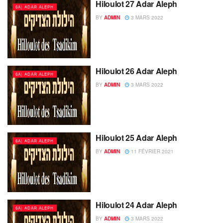
Hiloulot 27 Adar Aleph
6A) ADAR ALEPH
BY
ADMIN
3 MARS 2022
Hiloulot 26 Adar Aleph
6A) ADAR ALEPH
BY
ADMIN
3 MARS 2022
Hiloulot 25 Adar Aleph
6A) ADAR ALEPH
BY
ADMIN
11 FÉVRIER 2021
Hiloulot 24 Adar Aleph
6A) ADAR ALEPH
BY
ADMIN
3 MARS 2022