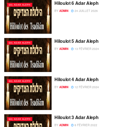
Hiloulot 6 Adar Aleph
6A) ADAR ALEPH
BY
ADMIN
24 JUILLET 2026
Hiloulot 5 Adar Aleph
6A) ADAR ALEPH
BY
ADMIN
13 FÉVRIER 2024
Hiloulot 4 Adar Aleph
6A) ADAR ALEPH
BY
ADMIN
12 FÉVRIER 2024
Hiloulot 3 Adar Aleph
6A) ADAR ALEPH
BY
ADMIN
6 FÉVRIER 2022