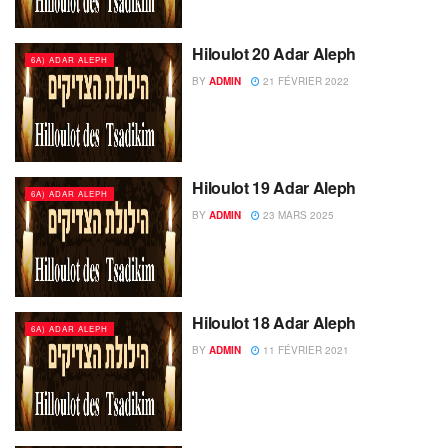
Hiloulot 20 Adar Aleph
6A) ADAR ALEPH
BY
ADMIN
21 FÉVRIER 2022
Hiloulot 19 Adar Aleph
6A) ADAR ALEPH
BY
ADMIN
23 MARS 2025
Hiloulot 18 Adar Aleph
6A) ADAR ALEPH
BY
ADMIN
11 FÉVRIER 2021