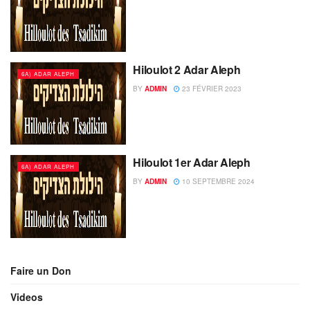
Hiloulot 2 Adar Aleph
6A) ADAR ALEPH
BY
ADMIN
23 FÉVRIER 2023
Hiloulot 1er Adar Aleph
6A) ADAR ALEPH
BY
ADMIN
10 SEPTEMBRE 2024
Faire un Don
Videos