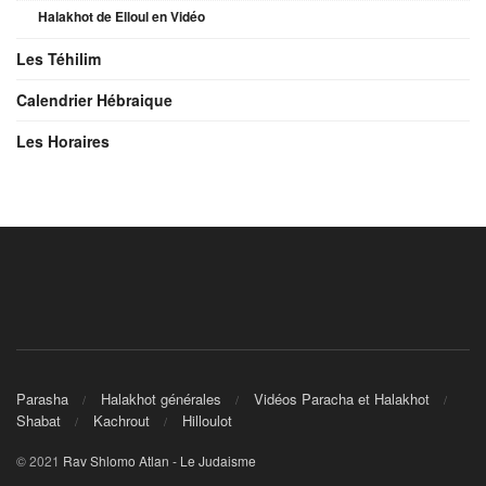
Halakhot de Elloul en Vidéo
Les Téhilim
Calendrier Hébraique
Les Horaires
Parasha
Halakhot générales
Vidéos Paracha et Halakhot
Shabat
Kachrout
Hilloulot
© 2021
Rav Shlomo Atlan - Le Judaisme