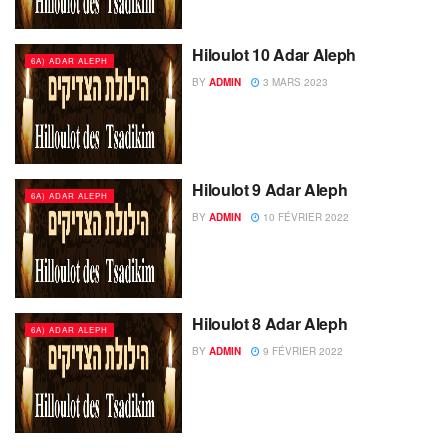
Hiloulot 10 Adar Aleph
6A) ADAR ALEPH
BY
ADMIN
3 MARS 2023
Hiloulot 9 Adar Aleph
6A) ADAR ALEPH
BY
ADMIN
10 FÉVRIER 2022
Hiloulot 8 Adar Aleph
6A) ADAR ALEPH
BY
ADMIN
9 FÉVRIER 2022