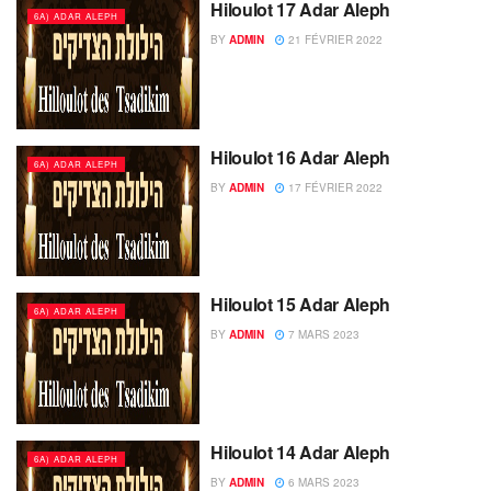
Hiloulot 17 Adar Aleph
6A) ADAR ALEPH
BY
ADMIN
21 FÉVRIER 2022
Hiloulot 16 Adar Aleph
6A) ADAR ALEPH
BY
ADMIN
17 FÉVRIER 2022
Hiloulot 15 Adar Aleph
6A) ADAR ALEPH
BY
ADMIN
7 MARS 2023
Hiloulot 14 Adar Aleph
6A) ADAR ALEPH
BY
ADMIN
6 MARS 2023