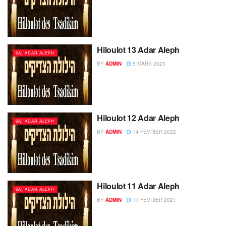
Hiloulot 13 Adar Aleph
6A) ADAR ALEPH
BY
ADMIN
5 MARS 2023
Hiloulot 12 Adar Aleph
6A) ADAR ALEPH
BY
ADMIN
14 FÉVRIER 2022
Hiloulot 11 Adar Aleph
6A) ADAR ALEPH
BY
ADMIN
11 FÉVRIER 2021