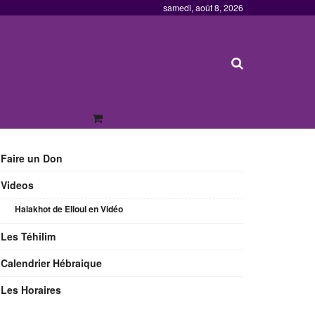
samedi, août 8, 2026
Faire un Don
Videos
Halakhot de Elloul en Vidéo
Les Téhilim
Calendrier Hébraique
Les Horaires