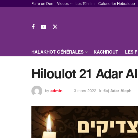
Faire un Don
Videos
Les Téhilim
Calendrier Hébraique
HALAKHOT GÉNÉRALES
KACHROUT
LES 
Hiloulot 21 Adar A
by
admin
3 mars 2022
in
6a) Adar Aleph