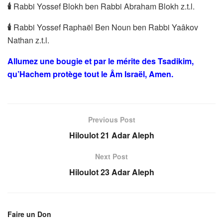
🕯
Rabbi Yossef Blokh ben Rabbi Abraham Blokh z.t.l.
🕯
Rabbi Yossef Raphaël Ben Noun ben Rabbi Yaâkov
Nathan z.t.l.
Allumez une bougie et par le mérite des Tsadikim,
qu’Hachem protège tout le Âm Israël, Amen.
Previous Post
Hiloulot 21 Adar Aleph
Next Post
Hiloulot 23 Adar Aleph
Faire un Don