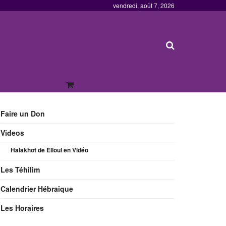
vendredi, août 7, 2026
Faire un Don
Videos
Halakhot de Elloul en Vidéo
Les Téhilim
Calendrier Hébraique
Les Horaires