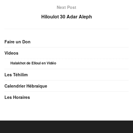
Next Post
Hiloulot 30 Adar Aleph
Faire un Don
Videos
Halakhot de Elloul en Vidéo
Les Téhilim
Calendrier Hébraique
Les Horaires