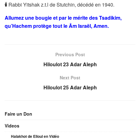
🕯
Rabbi Yitshak z.t.l de Stutchin, décédé en 1940.
Allumez une bougie et par le mérite des Tsadikim,
qu’Hachem protège tout le Âm Israël, Amen.
Previous Post
Hiloulot 23 Adar Aleph
Next Post
Hiloulot 25 Adar Aleph
Faire un Don
Videos
Halakhot de Elloul en Vidéo