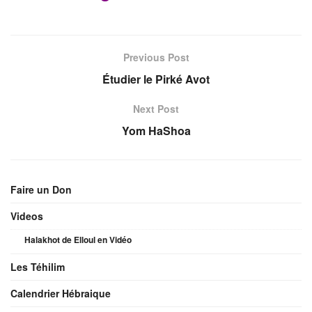
Previous Post
Étudier le Pirké Avot
Next Post
Yom HaShoa
Faire un Don
Videos
Halakhot de Elloul en Vidéo
Les Téhilim
Calendrier Hébraique