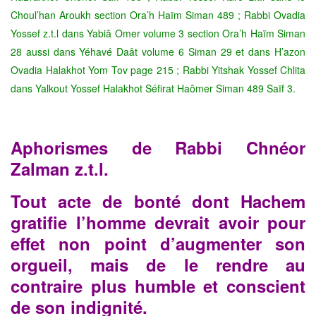
Choul’han Aroukh section Ora’h Haïm Siman 489 ; Rabbi Ovadia
Yossef z.t.l dans Yabiâ Omer volume 3 section Ora’h Haïm Siman
28 aussi dans Yéhavé Daât volume 6 Siman 29 et dans H’azon
Ovadia Halakhot Yom Tov page 215 ; Rabbi Yitshak Yossef Chlita
dans Yalkout Yossef Halakhot Séfirat Haômer Siman 489 Saïf 3.
Aphorismes de Rabbi Chnéor
Zalman z.t.l.
Tout acte de bonté dont Hachem
gratifie l’homme devrait avoir pour
effet non point d’augmenter son
orgueil, mais de le rendre au
contraire plus humble et conscient
de son indignité.