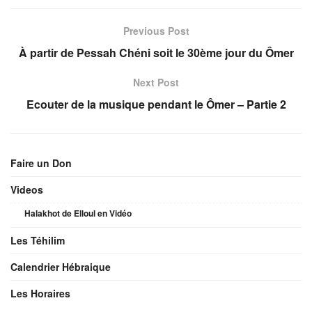
Previous Post
À partir de Pessah Chéni soit le 30ème jour du Ômer
Next Post
Ecouter de la musique pendant le Ômer – Partie 2
Faire un Don
Videos
Halakhot de Elloul en Vidéo
Les Téhilim
Calendrier Hébraique
Les Horaires