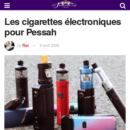
Les cigarettes électroniques
pour Pessah
by
Rav
9 avril 2025