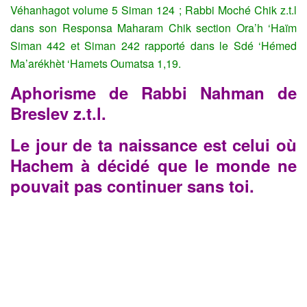
Véhanhagot volume 5 Siman 124 ; Rabbi Moché Chik z.t.l
dans son Responsa Maharam Chik section Ora’h ‘Haïm
Siman 442 et Siman 242 rapporté dans le Sdé ‘Hémed
Ma’arékhèt ‘Hamets Oumatsa 1,19.
Aphorisme de Rabbi Nahman de
Breslev z.t.l.
Le jour de ta naissance est celui où
Hachem à décidé que le monde ne
pouvait pas continuer sans toi.