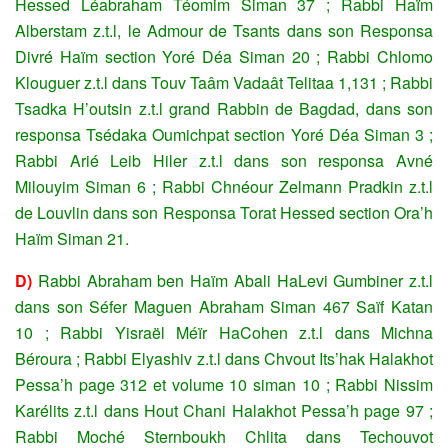
Hessed Léabraham Téomim Siman 37 ; Rabbi Haïm
Alberstam z.t.l, le Admour de Tsants dans son Responsa
Divré Haïm section Yoré Déa Siman 20 ; Rabbi Chlomo
Klouguer z.t.l dans Touv Taâm Vadaât Telitaa 1,131 ; Rabbi
Tsadka H’outsin z.t.l grand Rabbin de Bagdad, dans son
responsa Tsédaka Oumichpat section Yoré Déa Siman 3 ;
Rabbi Arié Leib Hiler z.t.l dans son responsa Avné
Milouyim Siman 6 ; Rabbi Chnéour Zelmann Pradkin z.t.l
de Louvlin dans son Responsa Torat Hessed section Ora’h
Haïm Siman 21.
D)
Rabbi Abraham ben Haïm Abali HaLevi Gumbiner z.t.l
dans son Séfer Maguen Abraham Siman 467 Saïf Katan
10 ; Rabbi Yisraël Méïr HaCohen z.t.l dans Michna
Béroura ; Rabbi Elyashiv z.t.l dans Chvout Its’hak Halakhot
Pessa’h page 312 et volume 10 siman 10 ; Rabbi Nissim
Karélits z.t.l dans Hout Chani Halakhot Pessa’h page 97 ;
Rabbi Moché Sternboukh Chlita dans Techouvot