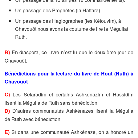
Un passage des Prophètes (la Haftara).
Un passage des Hagiographes (les Kétouvim),
à
Chavouôt nous avons la coutume de lire la Méguilat
Ruth.
En diaspora, ce Livre n’est lu que le deuxième jour de
B)
Chavouôt.
Bénédictions pour la lecture du livre de Rout (Ruth) à
Chavouôt
Les Sefaradim et certains Ashkenazim et Hassidim
C)
lisent la Méguila
de Ruth sans bénédiction.
D’autres communautés Ashkénazes lisent la Méguila
D)
de Ruth avec bénédiction.
Si dans une communauté Ashkénaze, on a honoré un
E)