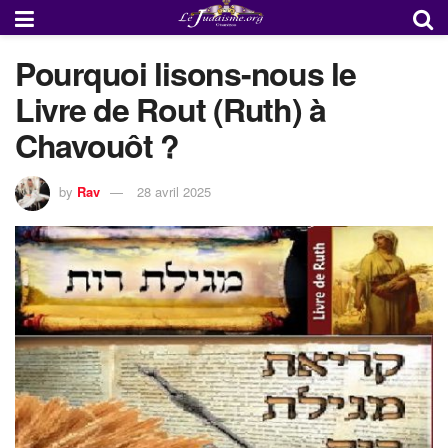
Pourquoi lisons-nous le
Livre de Rout (Ruth) à
Chavouôt ?
by
Rav
28 avril 2025