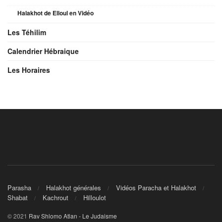
Halakhot de Elloul en Vidéo
Les Téhilim
Calendrier Hébraique
Les Horaires
Parasha
Halakhot générales
Vidéos Paracha et Halakhot
Shabat
Kachrout
Hilloulot
© 2021
Rav Shlomo Atlan - Le Judaisme