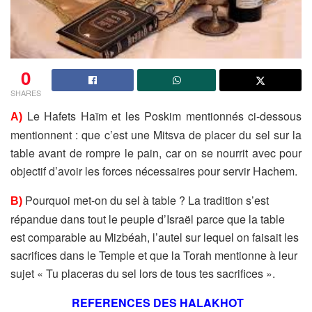
0
SHARES
Le Hafets Haïm et les Poskim mentionnés ci-dessous
A)
mentionnent : que c’est une Mitsva de placer du sel sur la
table
avant de rompre le pain, car on se nourrit avec pour
objectif
d’avoir les forces nécessaires pour servir Hachem.
Pourquoi met-on du sel à table ? La tradition s’est
B)
répandue
dans tout le peuple d’Israël parce que la table
est comparable
au Mizbéah, l’autel sur lequel on faisait les
sacrifices dans le
Temple et que la Torah mentionne à leur
sujet
« Tu placeras du sel lors de tous tes sacrifices ».
REFERENCES DES HALAKHOT