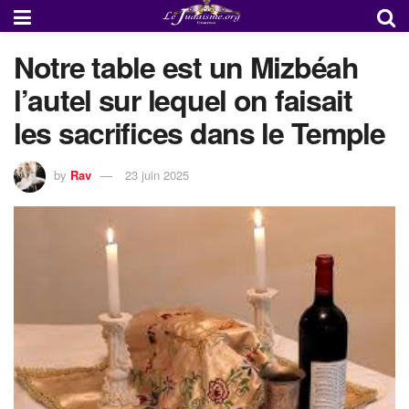
Notre table est un Mizbéah
l’autel sur lequel on faisait
les sacrifices dans le Temple
by
Rav
23 juin 2025