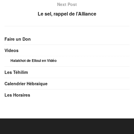
Next Post
Le sel, rappel de l’Alliance
Faire un Don
Videos
Halakhot de Elloul en Vidéo
Les Téhilim
Calendrier Hébraique
Les Horaires