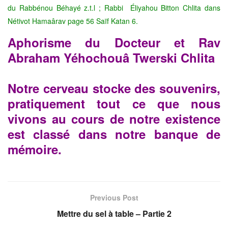
du Rabbénou
Béhayé z.t.l ; Rabbi Éliyahou Bitton Chlita dans
Nétivot Hamaârav page
56 Saïf Katan 6.
Aphorisme du Docteur et Rav
Abraham Yéhochouâ Twerski Chlita
Notre cerveau stocke des souvenirs,
pratiquement tout ce que
nous
vivons au cours de notre existence
est classé dans notre
banque de
mémoire.
Previous Post
Mettre du sel à table – Partie 2