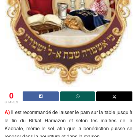
0
SHARES
Il est recommandé de laisser le pain sur la table jusqu’à
A)
la fin du Birkat Hamazon et selon les maîtres de la
Kabbale, même le sel, afin que la bénédiction puisse se
reposer dans la nourriture et dans la maison.