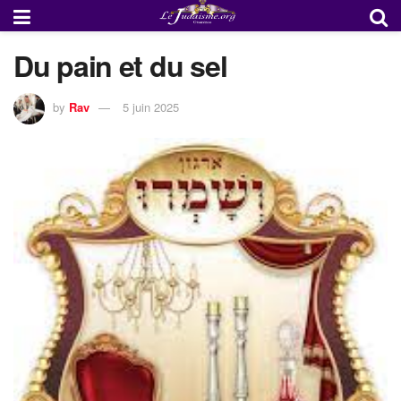
Du pain et du sel
by
Rav
5 juin 2025