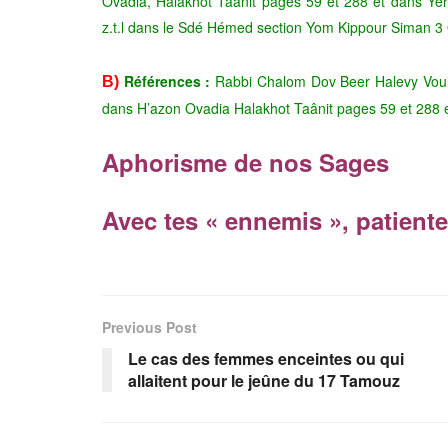
Ovadia, Halakhot Taânit pages 59 et 288 et dans Y
z.t.l dans le Sdé Hémed section Yom Kippour Siman 3
Références :
Rabbi Chalom Dov Beer Halevy Voulp
B)
dans H’azon Ovadia Halakhot Taânit pages 59 et 288
Aphorisme de nos Sages
Avec tes « ennemis », patiente
Previous Post
Le cas des femmes enceintes ou qui
allaitent pour le jeûne du 17 Tamouz