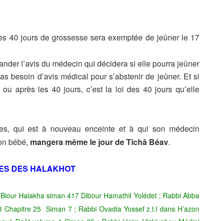
s 40 jours de grossesse sera exemptée de jeûner le 17
mander l’avis du médecin qui décidera si elle pourra jeûner
 pas besoin d’avis médical pour s’abstenir de jeûner. Et si
 ou après les 40 jours, c’est la loi des 40 jours qu’elle
es, qui est à nouveau enceinte et à qui son médecin
son bébé,
mangera même le jour de Tichâ Béav
.
ES DES HALAKHOT
s Biour Halakha siman 417 Dibour Hamathil Yolédet ; Rabbi Abba
3 Chapitre 25 Siman 7 ; Rabbi Ovadia Yossef z.t.l dans H’azon