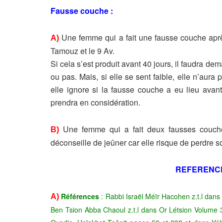
Fausse couche :
Une femme qui a fait une fausse couche aprè
A)
Tamouz et le 9 Av.
Si cela s’est produit avant 40 jours, il faudra de
ou pas. Mais, si elle se sent faible, elle n’aura
elle ignore si la fausse couche a eu lieu avant
prendra en considération.
Une femme qui a fait deux fausses couch
B)
déconseille de jeûner car elle risque de perdre 
REFERENC
Références
: Rabbi Israël Méïr Hacohen z.t.l dan
A)
Ben Tsion Abba Chaoul z.t.l dans Or Létsion Volume 