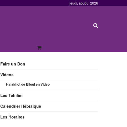
jeudi, août 6, 2026
Faire un Don
Videos
Halakhot de Elloul en Vidéo
Les Téhilim
Calendrier Hébraique
Les Horaires