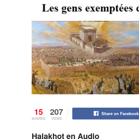
15
207
Share on Facebook
SHARES
VIEWS
Halakhot en Audio