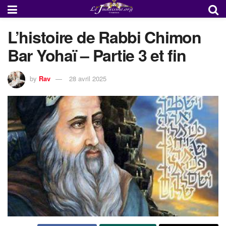
L’histoire de Rabbi Chimon
Bar Yohaï – Partie 3 et fin
by
Rav
28 avril 2025