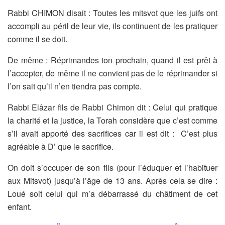
Rabbi CHIMON disait : Toutes les mitsvot que les juifs ont
accompli
au péril de leur vie, ils continuent de les pratiquer
comme il se doit.
De même : Réprimandes ton prochain, quand il est prêt à
l’accepter,
de même il ne convient pas de le réprimander si
l’on sait qu’il n’en
tiendra pas compte.
Rabbi Elâzar fils de Rabbi Chimon dit : Celui qui pratique
la
charité et la justice, la Torah considère que c’est comme
s’il avait
apporté des sacrifices car il est dit : C’est plus
agréable à D’ que le
sacrifice.
On doit s’occuper de son fils (pour l’éduquer et l’habituer
aux Mitsvot)
jusqu’à l’âge de 13 ans. Après cela se dire :
Loué soit celui qui m’a
débarrassé du châtiment de cet
enfant.