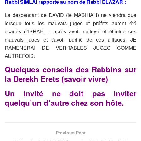
Rabbi SIMLAÏ rapporte au nom de Rabbi ELÂZAR :
Le descendant de DAVID (le MACHIAH) ne viendra que
lorsque tous
les mauvais juges et préfets auront été
écartés d’ISRAËL ; après
avoir nettoyé et éliminé ces
mauvais juges et t’avoir purifié de ces
alliages, JE
RAMENERAI DE VERITABLES JUGES COMME
AUTREFOIS.
Quelques conseils des Rabbins sur
la Derekh Erets (savoir vivre)
Un invité ne doit pas inviter
quelqu’un d’autre chez son hôte.
Previous Post