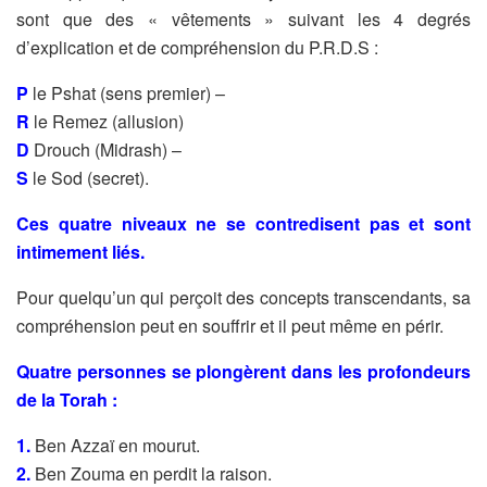
sont que des
« vêtements » suivant les 4 degrés
d’explication et de compréhension
du P.R.D.S :
P
le Pshat (sens premier) –
R
le Remez (allusion)
D
Drouch (Midrash) –
S
le Sod (secret).
Ces quatre niveaux ne se contredisent pas et sont
intimement liés.
Pour quelqu’un qui perçoit des concepts transcendants, sa
compréhension peut en souffrir et il peut même en périr.
Quatre personnes se plongèrent dans les profondeurs
de la Torah :
1.
Ben Azzaï en mourut.
2.
Ben Zouma en perdit la raison.