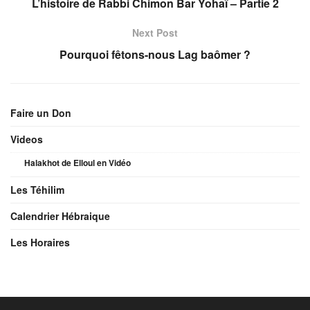
L’histoire de Rabbi Chimon Bar Yohaï – Partie 2
Next Post
Pourquoi fêtons-nous Lag baômer ?
Faire un Don
Videos
Halakhot de Elloul en Vidéo
Les Téhilim
Calendrier Hébraique
Les Horaires