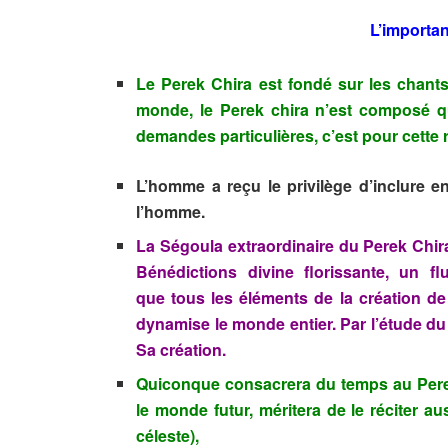
L’importa
Le Perek Chira est fondé sur les chants
monde,
l
e Perek chira n’est composé qu
demandes particulières, c’est pour cette r
L’homme a reçu le privilège d’inclure e
l’homme.
La Ségoula extraordinaire du Perek Chira
Bénédictions divine florissante, un f
que tous les éléments de la création de 
dynamise le monde entier. Par l’étude du
Sa création.
Quiconque consacrera du temps au Perek 
le monde futur, méritera de le réciter a
céleste),