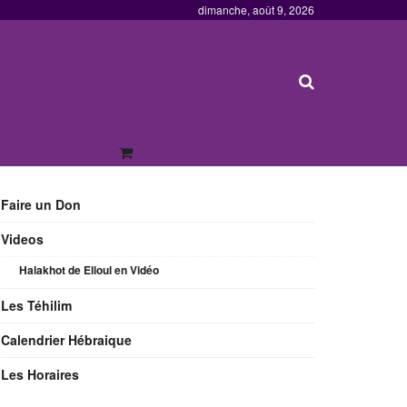
dimanche, août 9, 2026
Faire un Don
Videos
Halakhot de Elloul en Vidéo
Les Téhilim
Calendrier Hébraique
Les Horaires