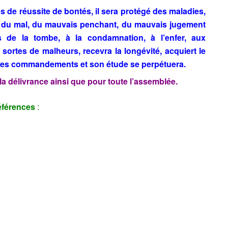
de réussite de bontés, il sera protégé des maladies,
vé du mal, du mauvais penchant, du mauvais jugement
 de la tombe, à la condamnation, à l’enfer, aux
sortes de malheurs, recevra la longévité, acquiert le
r les commandements et son étude se perpétuera.
 la délivrance ainsi que pour toute l’assemblée.
férences
: