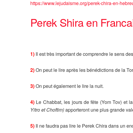
https://www.lejudaisme.org/perek-chira-en-hebre
Perek Shira en Franca
1)
Il est très important de comprendre le sens des
2)
On peut le lire après les bénédictions de la To
3)
On peut également le lire la nuit.
4)
Le Chabbat, les jours de fête (Yom Tov) et 
Yitro et Choftim)
apporteront une plus grande vale
5)
Il ne faudra pas lire le Perek Chira dans un endr