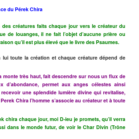
nce du Pérek Chira
 des créatures faits chaque jour vers le créateur du
e de louanges, il ne fait l’objet d’aucune prière ou
aison qu’il est plus élevé que le livre des Psaumes.
n lui toute la création et chaque créature dépend de
 monte très haut, fait descendre sur nous un flux de
lux d’abondance, permet aux anges célestes ainsi
recevoir une splendide lumière divine qui revitalise,
 Perek Chira l’homme s’associe au créateur et à toute
chira chaque jour, moi D-ieu je promets, qu’il verra
ussi dans le monde futur, de voir le Char Divin (Trône