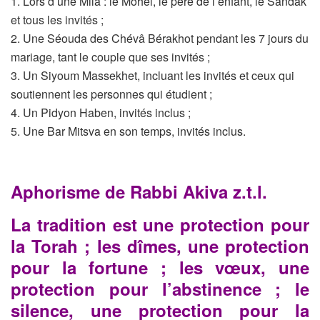
1. Lors d’une Mila : le Mohel, le père de l’enfant, le Sandak
et tous
les invités ;
2. Une Séouda des Chévâ Bérakhot pendant les 7 jours du
mariage, tant le couple que ses invités ;
3. Un Siyoum Massekhet, incluant les invités et ceux qui
soutiennent les personnes qui étudient ;
4. Un Pidyon Haben, invités inclus ;
5. Une Bar Mitsva en son temps, invités inclus.
Aphorisme de Rabbi Akiva z.t.l.
La tradition est une protection pour
la Torah ; les dîmes, une
protection
pour la fortune ; les vœux, une
protection pour
l’abstinence ; le
silence, une protection pour la