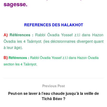
sagesse.
REFERENCES DES HALAKHOT
Références :
Rabbi Ôvadia Yossef z.t.l dans Hazon
A)
Ôvadia les 4 Taâniyot. (les décisionnaires divergent quant
à leur âge).
Références :
Rabbi Ôvadia Yossef z.t.l dans Hazon Ôvadia
B)
section les 4 Taâniyot.
Previous Post
Peut-on se laver à l’eau chaude jusqu’à la veille de
Tichâ Béav ?