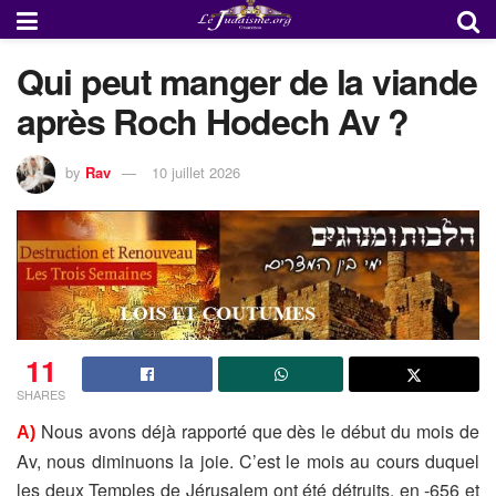
Qui peut manger de la viande
après Roch Hodech Av ?
by
Rav
10 juillet 2026
11
SHARES
Nous avons déjà rapporté que dès le début du mois de
A)
Av, nous diminuons la joie. C’est le mois au cours duquel
les deux Temples de Jérusalem ont été détruits, en -656 et