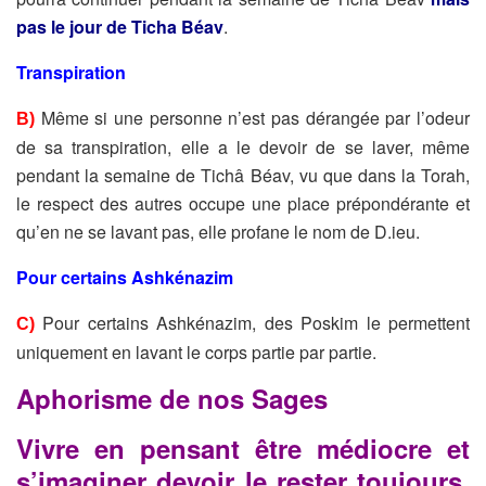
pas le jour de Ticha Béav
.
Transpiration
Même si une personne n’est pas dérangée par l’odeur
B)
de sa
transpiration, elle a le devoir de se laver, même
pendant la semaine
de Tichâ Béav, vu que dans la Torah,
le respect des autres occupe
une place prépondérante et
qu’en ne se lavant pas, elle profane le
nom de D.ieu.
Pour certains Ashkénazim
Pour certains Ashkénazim, des Poskim le permettent
C)
uniquement en lavant le corps partie par partie.
Aphorisme de nos Sages
Vivre en pensant être médiocre et
s’imaginer devoir le rester toujours,