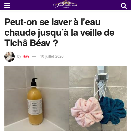
Peut-on se laver à l’eau
chaude jusqu’à la veille de
Tichâ Béav ?
by
Rav
10 juillet 2026