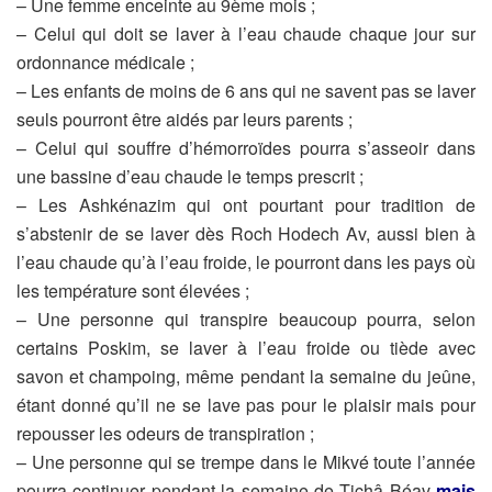
– Une femme enceinte au 9ème mois ;
– Celui qui doit se laver à l’eau chaude chaque jour sur
ordonnance
médicale ;
– Les enfants de moins de 6 ans qui ne savent pas se laver
seuls
pourront être aidés par leurs parents ;
– Celui qui souffre d’hémorroïdes pourra s’asseoir dans
une bassine
d’eau chaude le temps prescrit ;
– Les Ashkénazim qui ont pourtant pour tradition de
s’abstenir de se
laver dès Roch Hodech Av, aussi bien à
l’eau chaude qu’à l’eau
froide, le pourront dans les pays où
les température sont élevées ;
– Une personne qui transpire beaucoup pourra, selon
certains
Poskim, se laver à l’eau froide ou tiède avec
savon et champoing,
même pendant la semaine du jeûne,
étant donné qu’il ne se lave pas
pour le plaisir mais pour
repousser les odeurs de transpiration ;
– Une personne qui se trempe dans le Mikvé toute l’année
pourra
continuer pendant la semaine de Tichâ Béav
mais