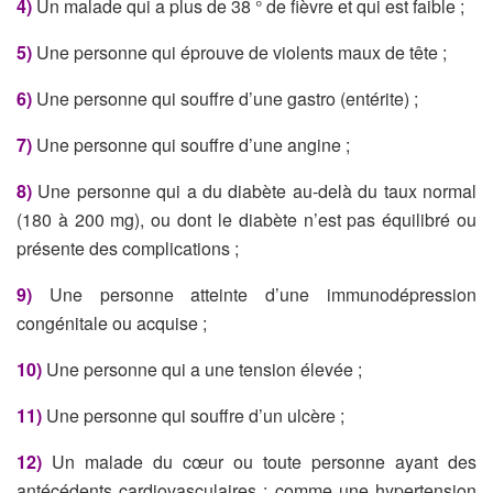
4)
Un malade qui a plus de 38 ° de fièvre et qui est faible ;
5)
Une personne qui éprouve de violents maux de tête ;
6)
Une personne qui souffre d’une gastro (entérite) ;
7)
Une personne qui souffre d’une angine ;
8)
Une personne qui a du diabète au-delà du taux normal
(180 à 200 mg), ou dont le diabète n’est pas équilibré ou
présente des complications ;
9)
Une personne atteinte d’une immunodépression
congénitale ou acquise ;
10)
Une personne qui a une tension élevée ;
11)
Une personne qui souffre d’un ulcère ;
12)
Un malade du cœur ou toute personne ayant des
antécédents cardiovasculaires : comme une hypertension