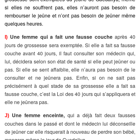
si elles ne souffrent pas, elles n’auront pas besoin de
rembourser le jeûne et n’ont pas besoin de jeûner même
quelques heures.
Une femme qui a fait une fausse couche
après 40
I)
jours de grossesse sera exemptée. Si elle a fait sa fausse
couche avant 40 jours, il faut consulter son médecin qui,
lui, décidera selon son état de santé si elle peut jeûner ou
pas. Si elle se sent affaiblie, elle n’aura pas besoin de le
consulter et ne jeûnera pas. Enfin, si on ne sait pas
précisément à quel stade de sa grossesse elle a fait sa
fausse couche, c’est la Loi des 40 jours qui s’appliquera et
elle ne jeûnera pas.
Une femme enceinte,
qui a déjà fait deux fausses
J)
couches dans le passé et dont le médecin lui déconseille
de jeûner car elle risquerait à nouveau de perdre son bébé,
mangera même le jour de Guedaliya.