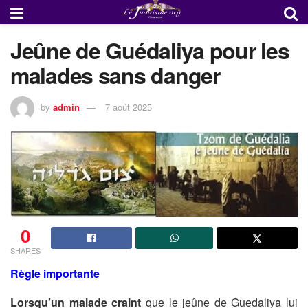
Jeûne de Guédaliya pour les
malades sans danger
by
admin
7 août 2025
0
SHARES
Règle importante
Lorsqu’un malade craint
que le jeûne de Guedaliya lui