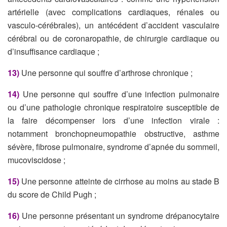
artérielle (avec complications cardiaques, rénales ou
vasculo-cérébrales), un antécédent d’accident vasculaire
cérébral ou de coronaropathie, de chirurgie cardiaque ou
d’insuffisance cardiaque ;
13)
Une personne qui souffre d’arthrose chronique ;
14)
Une personne qui souffre d’une infection pulmonaire
ou d’une pathologie chronique respiratoire susceptible de
la faire décompenser lors d’une infection virale :
notamment bronchopneumopathie obstructive, asthme
sévère, fibrose pulmonaire, syndrome d’apnée du sommeil,
mucoviscidose ;
15)
Une personne atteinte de cirrhose au moins au stade B
du score de Child Pugh ;
16)
Une personne présentant un syndrome drépanocytaire