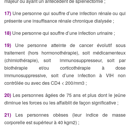
majeur ou ayant un antécédent de splénectomie ;
17)
Une personne qui souffre d’une infection rénale ou qui
présente une insuffisance rénale chronique dialysée ;
18)
Une personne qui souffre d’une infection urinaire ;
19)
Une personne atteinte de cancer évolutif sous
traitement (hors hormonothérapie), soit médicamenteux
(chimiothérapie), soit immunosuppresseur, soit par
biothérapie et/ou corticothérapie à dose
immunosuppressive, soit d’une infection à VIH non
contrôlée ou avec des CD4 < 200/mm3 ;
20)
Les personnes âgées de 75 ans et plus dont le jeûne
diminue les forces ou les affaiblit de façon significative ;
21)
Les personnes obèses (leur indice de masse
corporelle est supérieur à 40 kgm2) ;