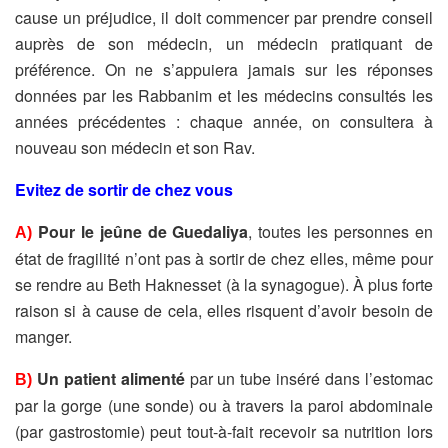
cause un préjudice, il doit commencer par prendre conseil
auprès de son médecin, un médecin pratiquant de
préférence. On ne s’appuiera jamais sur les réponses
données par les Rabbanim et les médecins consultés les
années précédentes : chaque année, on consultera à
nouveau son médecin et son Rav.
Evitez de sortir de chez vous
Pour le jeûne de Guedaliya
, toutes les personnes en
A)
état de fragilité n’ont pas à sortir de chez elles, même pour
se rendre au Beth Haknesset (à la synagogue). À plus forte
raison si à cause de cela, elles risquent d’avoir besoin de
manger.
Un patient alimenté
par un tube inséré dans l’estomac
B)
par la gorge (une sonde) ou à travers la paroi abdominale
(par gastrostomie) peut tout-à-fait recevoir sa nutrition lors