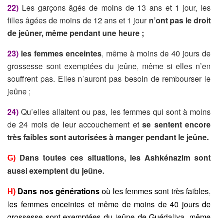
22)
Les garçons âgés de moins de 13 ans et 1 jour, les
filles âgées de moins de 12 ans et 1 jour
n’ont pas le droit
de jeûner, même pendant une heure ;
23)
les femmes enceintes
, même à moins de 40 jours de
grossesse sont exemptées du jeûne, même si elles n’en
souffrent pas. Elles n’auront pas besoin de rembourser le
jeûne ;
24)
Qu’elles allaitent ou pas, les femmes qui sont à moins
de 24 mois de leur accouchement et
se sent
ent
encore
très faible
s sont autorisées à manger pendant le jeûne.
Dans toutes ces situations,
les Ashkénazim sont
G)
aussi
exemptent du jeûne.
Dans nos générations
où les femmes sont très faibles,
H)
les femmes enceintes et même de moins de 40 jours de
grossesse sont exemptées du jeûne de Guédaliya, même