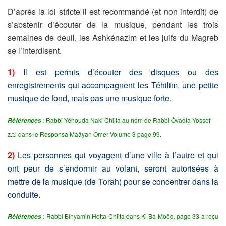
D’après la loi stricte il est recommandé (et non interdit) de
s’abstenir d’écouter de la musique, pendant les trois
semaines de deuil, les Ashkénazim et les juifs du Magreb
se l’interdisent.
1)
Il est permis d’écouter des disques ou des
enregistrements qui accompagnent les Téhilim, une petite
musique de fond, mais pas une musique forte.
:
Rabbi Yéhouda Naki Chlita au nom de Rabbi Ôvadia Yossef
Références
z.t.l dans le Responsa Maâyan Omer Volume 3 page 99.
2)
Les personnes qui voyagent d’une ville à l’autre et qui
ont peur de s’endormir au volant, seront autorisées à
mettre de la musique (de Torah) pour se concentrer dans la
conduite.
:
Rabbi Binyamin Hotta Chlita dans Ki Ba Moëd, page 33 a reçu
Références