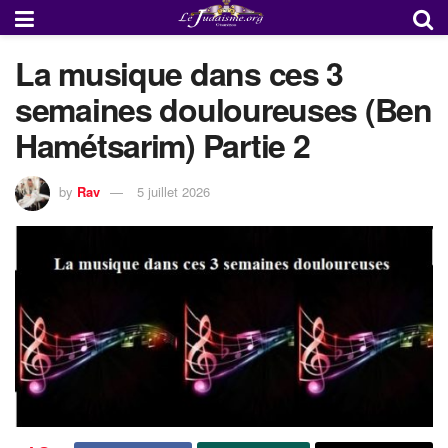
La musique dans ces 3
semaines douloureuses (Ben
Hamétsarim) Partie 2
by
Rav
5 juillet 2026