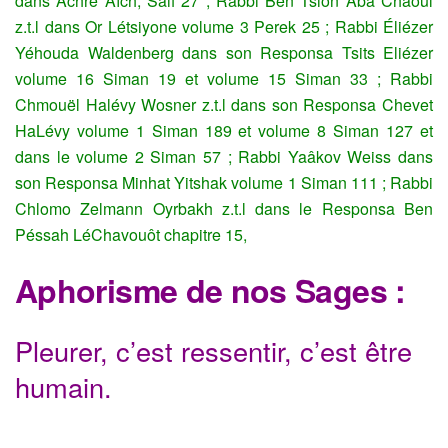
dans Achré Aïch, Saif 27 ; Rabbi Ben Tsion Aba Chaoul
z.t.l dans Or Létsiyone volume 3 Perek 25 ; Rabbi Éliézer
Yéhouda Waldenberg dans son Responsa Tsits Eliézer
volume 16 Siman 19 et volume 15 Siman 33 ; Rabbi
Chmouël Halévy Wosner z.t.l dans son Responsa Chevet
HaLévy volume 1 Siman 189 et volume 8 Siman 127 et
dans le volume 2 Siman 57 ; Rabbi Yaâkov Weiss dans
son Responsa Minhat Yitshak volume 1 Siman 111 ; Rabbi
Chlomo Zelmann Oyrbakh z.t.l dans le Responsa Ben
Péssah LéChavouôt chapitre 15,
Aphorisme de nos Sages :
Pleurer, c’est ressentir, c’est être
humain.