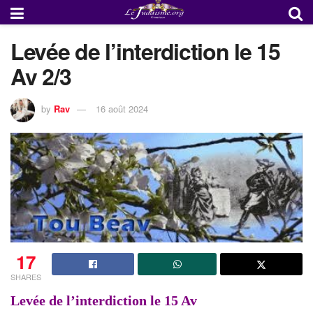
Levée de l’interdiction le 15
Av 2/3
by
Rav
16 août 2024
17
SHARES
Levée de l’interdiction le 15 Av