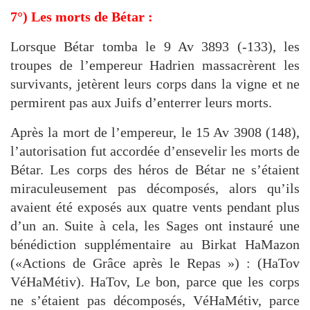
7°) Les morts de Bétar :
Lorsque Bétar tomba le 9 Av 3893 (-133), les
troupes de l’empereur Hadrien massacrèrent les
survivants, jetèrent leurs corps dans la vigne et ne
permirent pas aux Juifs d’enterrer leurs morts.
Après la mort de l’empereur, le 15 Av 3908 (148),
l’autorisation fut accordée
d’ensevelir les morts de
Bétar. Les corps des héros de Bétar ne s’étaient
miraculeusement pas décomposés, alors qu’ils
avaient été exposés aux
quatre vents pendant plus
d’un an. Suite à cela, les Sages
ont instauré une
bénédiction supplémentaire au Birkat HaMazon
(«Actions de Grâce après le Repas ») : (HaTov
VéHaMétiv).
HaTov, Le bon, parce que les corps
ne s’étaient pas décomposés,
VéHaMétiv, parce