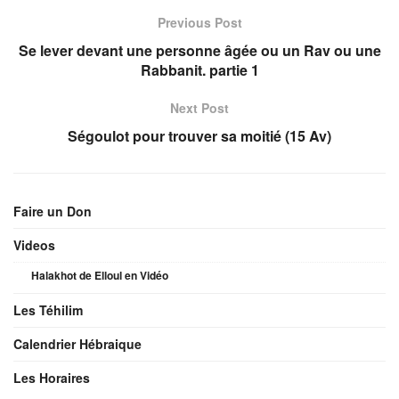
Previous Post
Se lever devant une personne âgée ou un Rav ou une
Rabbanit. partie 1
Next Post
Ségoulot pour trouver sa moitié (15 Av)
Faire un Don
Videos
Halakhot de Elloul en Vidéo
Les Téhilim
Calendrier Hébraique
Les Horaires