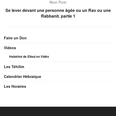
Next Post
Se lever devant une personne âgée ou un Rav ou une
Rabbanit. partie 1
Faire un Don
Videos
Halakhot de Elloul en Vidéo
Les Téhilim
Calendrier Hébraique
Les Horaires