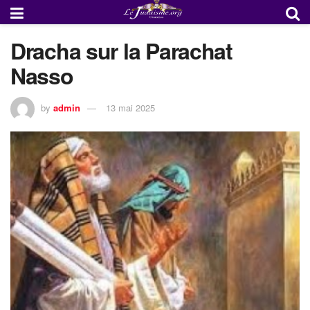
Dracha sur la Parachat
Nasso
by
admin
13 mai 2025