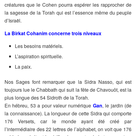
créatures que le Cohen pourra espérer les rapprocher de
la sagesse de la Torah
qui est l’essence même du peuple
d’Israël.
La Birkat Cohanim concerne trois niveaux
Les besoins matériels.
L’aspiration spirituelle.
La paix.
Nos Sages font remarquer que la Sidra Nasso, qui est
toujours lue le Chabbath
qui suit la fête de Chavouôt, est la
plus longue des 54 Sidroth de la Torah.
En hébreu, 53 a pour valeur numérique
Gan
, le jardin (de
la connaissance). La
longueur de cette Sidra qui comporte
176 Versets, car le monde ayant été créé par
l’intermédiaire des 22 lettres de l’alphabet, on voit que 176