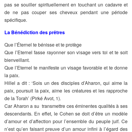
pas se souiller
spirituellement en touchant un cadavre et
de ne pas couper ses cheveux
pendant une période
spécifique.
La Bénédiction des prêtres
Que l’Éternel te bénisse et te protège
Que l’Eternel fasse rayonner son visage vers toi et te soit
bienveillant.
Que l’Eternel te manifeste un visage favorable et te donne
la paix.
Hillel a dit : ‘Sois un des disciples d’Aharon, qui aime la
paix, poursuit la paix, aime
les créatures et les rapproche
de la Torah’ (Pirké Avot, 1).
Car Aharon a su transmettre ces éminentes qualités à ses
descendants. En effet,
le Cohen se doit d’être un modèle
d’amour et d’affection pour l’ensemble du
peuple juif. Ce
n’est qu’en faisant preuve d’un amour infini à l’égard des