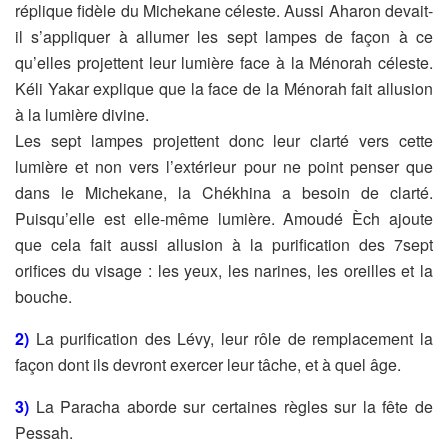
réplique fidèle du Michekane céleste. Aussi
Aharon devait-
il s’appliquer à allumer les sept lampes de façon à ce
qu’elles
projettent leur lumière face à la Ménorah céleste.
Kéli Yakar explique que la face de la Ménorah fait allusion
à la lumière divine.
Les sept lampes projettent donc leur clarté vers cette
lumière et non vers
l’extérieur pour ne point penser que
dans le Michekane, la Chékhina a besoin de
clarté.
Puisqu’elle est elle-même lumière.
Amoudé Èch ajoute
que cela fait aussi allusion à la purification des 7sept
orifices
du visage : les yeux, les narines, les oreilles et la
bouche.
2)
La purification des Lévy, leur rôle de remplacement la
façon dont ils devront
exercer leur tâche, et à quel âge.
3)
La Paracha aborde sur certaines règles sur la fête de
Pessah.