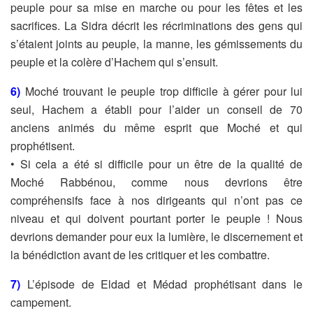
peuple pour sa mise en
marche ou pour les fêtes et les
sacrifices.
La Sidra décrit les récriminations des gens qui
s’étaient joints au peuple, la
manne, les gémissements du
peuple et la colère d’Hachem qui s’ensuit.
6)
Moché trouvant le peuple trop difficile à gérer pour lui
seul, Hachem a établi
pour l’aider un conseil de 70
anciens animés du même esprit que Moché et qui
prophétisent.
• Si cela a été si difficile pour un être de la qualité de
Moché Rabbénou, comme
nous devrions être
compréhensifs face à nos dirigeants qui n’ont pas ce
niveau
et qui doivent pourtant porter le peuple ! Nous
devrions demander pour eux la
lumière, le discernement et
la bénédiction avant de les critiquer et les combattre.
7)
L’épisode de Eldad et Médad prophétisant dans le
campement.