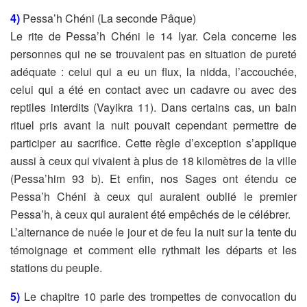
4)
Pessa’h Chéni (La seconde Pâque)
Le rite de Pessa’h Chéni le 14 Iyar. Cela concerne les
personnes qui ne se
trouvaient pas en situation de pureté
adéquate : celui qui a eu un flux, la nidda,
l’accouchée,
celui qui a été en contact avec un cadavre ou avec des
reptiles
interdits (Vayikra 11). Dans certains cas, un bain
rituel pris avant la nuit pouvait
cependant permettre de
participer au sacrifice. Cette règle d’exception s’applique
aussi à ceux qui vivaient à plus de 18 kilomètres de la ville
(Pessa’him 93 b). Et
enfin, nos Sages ont étendu ce
Pessa’h Chéni à ceux qui auraient oublié le
premier
Pessa’h, à ceux qui auraient été empêchés de le célébrer.
L’alternance de nuée le jour et de feu la nuit sur la tente du
témoignage et
comment elle rythmait les départs et les
stations du peuple.
5)
Le chapitre 10 parle des trompettes de convocation du