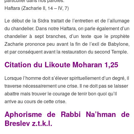
particulier dans nos paroles.
Haftara (Zacharie II, 14 – IV, 7)
Le début de la Sidra traitait de l’entretien et de l’allumage
du chandelier. Dans
notre Haftara, on parle également d’un
chandelier à sept branches, d’un texte
que le prophète
Zacharie prononce peu avant la fin de l’exil de Babylone,
et par
conséquent avant la restauration du second Temple.
Citation du Likoute Moharan 1,25
Lorsque l’homme doit s’élever spirituellement d’un degré, il
traverse nécessairement une crise. Il ne doit pas se laisser
abattre mais trouver le courage de tenir bon quoi qu’il
arrive au cours de cette crise.
Aphorisme de Rabbi Na’hman de
Breslev z.t.k.l.