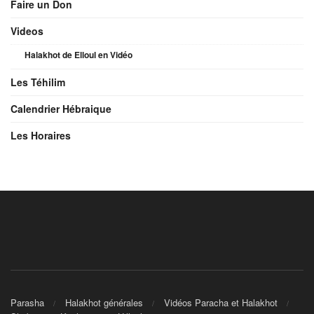
Faire un Don
Videos
Halakhot de Elloul en Vidéo
Les Téhilim
Calendrier Hébraique
Les Horaires
Parasha
Halakhot générales
Vidéos Paracha et Halakhot