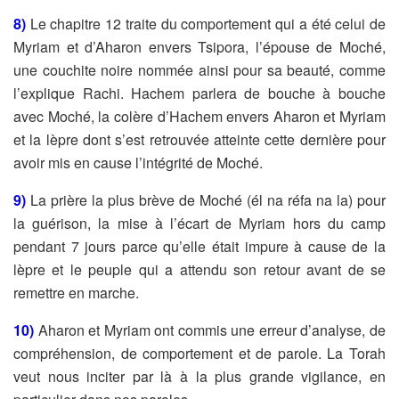
8)
Le chapitre 12 traite du comportement qui a été celui de
Myriam et d’Aharon
envers Tsipora, l’épouse de Moché,
une couchite noire nommée ainsi pour sa
beauté, comme
l’explique Rachi. Hachem parlera de bouche à bouche
avec
Moché, la colère d’Hachem envers Aharon et Myriam
et la lèpre dont s’est
retrouvée atteinte cette dernière pour
avoir mis en cause l’intégrité de Moché.
9)
La prière la plus brève de Moché (él na réfa na la) pour
la guérison, la mise à
l’écart de Myriam hors du camp
pendant 7 jours parce qu’elle était impure à
cause de la
lèpre et le peuple qui a attendu son retour avant de se
remettre en
marche.
10)
Aharon et Myriam ont commis une erreur d’analyse, de
compréhension, de
comportement et de parole. La Torah
veut nous inciter par là à la plus grande
vigilance, en