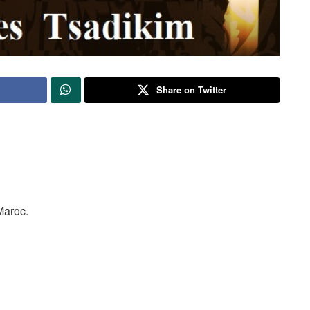
Share on Twitter
.
Maroc.