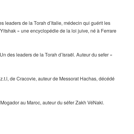
s leaders de la Torah d’Italie, médecin qui guérit les
 Yitshak » une encyclopédie de la loi juive, né à Ferrare
Un des leaders de la Torah d’Israël. Auteur du sefer «
.t.l, de Cracovie, auteur de Messorat Hachas, décédé
 Mogador au Maroc, auteur du séfer Zakh VéNaki.