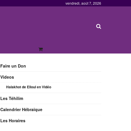
vendredi, août 7, 2026
Faire un Don
Videos
Halakhot de Elloul en Vidéo
Les Téhilim
Calendrier Hébraique
Les Horaires