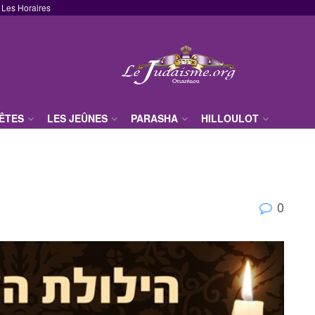
Les Horaires
FÊTES
LES JEÛNES
PARASHA
HILLOULOT
0