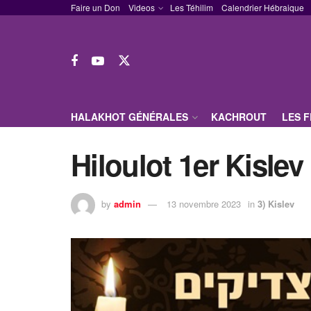
Faire un Don
Videos
Les Téhilim
Calendrier Hébraique
HALAKHOT GÉNÉRALES
KACHROUT
LES 
Hiloulot 1er Kislev
by
admin
13 novembre 2023
in
3) Kislev