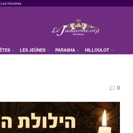
Les Horaires
FÊTES
LES JEÛNES
PARASHA
HILLOULOT
0