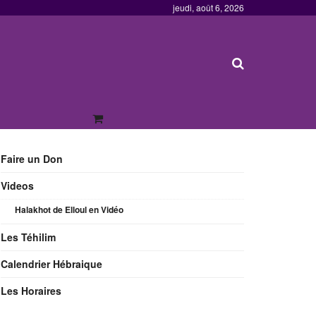
jeudi, août 6, 2026
Faire un Don
Videos
Halakhot de Elloul en Vidéo
Les Téhilim
Calendrier Hébraique
Les Horaires