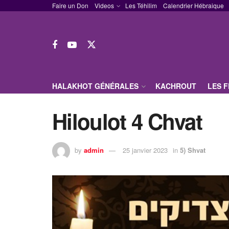
Faire un Don
Videos
Les Téhilim
Calendrier Hébraique
HALAKHOT GÉNÉRALES
KACHROUT
LES 
Hiloulot 4 Chvat
by
admin
25 janvier 2023
in
5) Shvat