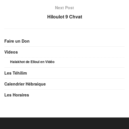
Next Post
Hiloulot 9 Chvat
Faire un Don
Videos
Halakhot de Elloul en Vidéo
Les Téhilim
Calendrier Hébraique
Les Horaires