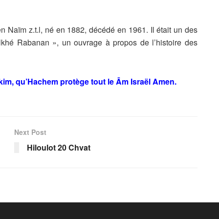
Naïm z.t.l, né en 1882, décédé en 1961. Il était un des
alkhé Rabanan », un ouvrage à propos de l’histoire des
ikim, qu’Hachem protège tout le Âm Israël Amen.
Next Post
Hiloulot 20 Chvat