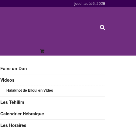
jeudi, août 6, 2026
Faire un Don
Videos
Halakhot de Elloul en Vidéo
Les Téhilim
Calendrier Hébraique
Les Horaires