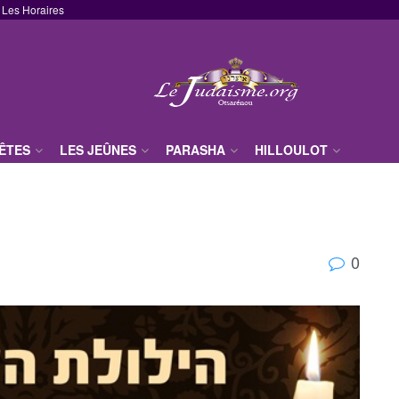
Les Horaires
FÊTES
LES JEÛNES
PARASHA
HILLOULOT
0