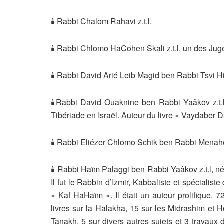
🕯 Rabbi Chalom Rahavi z.t.l.
🕯 Rabbi Chlomo HaCohen Skali z.t.l, un des J
🕯 Rabbi David Arié Leib Magid ben Rabbi Tsvi H
🕯Rabbi David Ouaknine ben Rabbi Yaâkov z.t.l
Tibériade en Israël. Auteur du livre « Vaydaber D
🕯 Rabbi Eliézer Chlomo Schik ben Rabbi Menahe
🕯 Rabbi Haïm Palaggi ben Rabbi Yaâkov z.t.l, n
Il fut le Rabbin d’Izmir, Kabbaliste et spécialis
« Kaf HaHaïm ». Il était un auteur prolifique.
livres sur la Halakha, 15 sur les Midrashim et H
Tanakh, 5 sur divers autres sujets et 3 travaux 