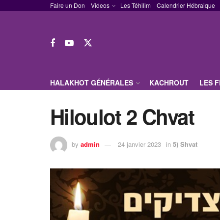
Faire un Don
Videos
Les Téhilim
Calendrier Hébraique
HALAKHOT GÉNÉRALES
KACHROUT
LES 
Hiloulot 2 Chvat
by
admin
24 janvier 2023
in
5) Shvat