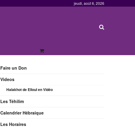
jeudi, août 6, 2026
Faire un Don
Videos
Halakhot de Elloul en Vidéo
Les Téhilim
Calendrier Hébraique
Les Horaires