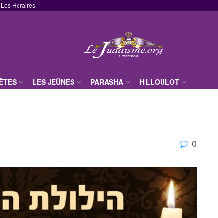
Les Horaires
FÊTES
LES JEÛNES
PARASHA
HILLOULOT
0