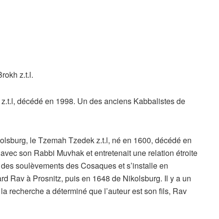
okh z.t.l.
.t.l, décédé en 1998. Un des anciens Kabbalistes de
olsburg, le Tzemah Tzedek z.t.l, né en 1600, décédé en
 avec son Rabbi Muvhak et entretenait une relation étroite
use des soulèvements des Cosaques et s’installe en
ard Rav à Prosnitz, puis en 1648 de Nikolsburg. Il y a un
s la recherche a déterminé que l’auteur est son fils, Rav