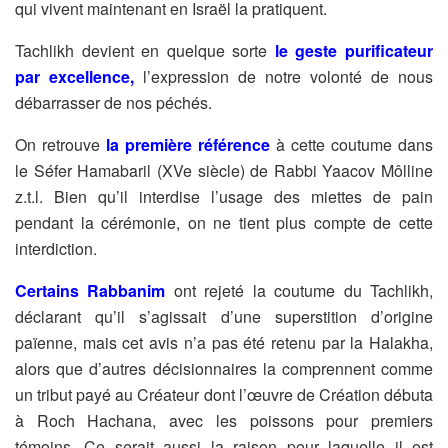
qui vivent maintenant en Israël la pratiquent.
Tachlikh devient en quelque sorte
le geste purificateur
par excellence,
l’expression de notre volonté de nous
débarrasser de nos péchés.
On retrouve
la première référence
à cette coutume dans
le Séfer Hamabaril (XVe siècle) de Rabbi Yaacov Môlline
z.t.l. Bien qu’il interdise l’usage des miettes de pain
pendant la cérémonie, on ne tient plus compte de cette
interdiction.
Certains Rabbanim
ont rejeté la coutume du Tachlikh,
déclarant qu’il s’agissait d’une superstition d’origine
païenne,
mais cet avis n’a pas été retenu par la Halakha,
alors que d’autres décisionnaires la comprennent comme
un tribut payé au Créateur dont l’œuvre de Création débuta
à Roch Hachana, avec les poissons pour premiers
témoins. Ce serait aussi la raison pour laquelle il est