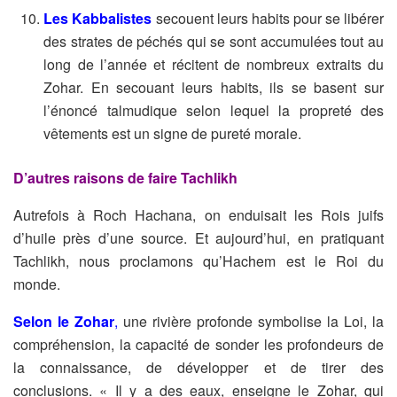
Les Kabbalistes
secouent leurs habits pour se libérer
des strates de péchés qui se sont accumulées tout au
long de l’année et récitent de nombreux extraits du
Zohar. En secouant leurs habits, ils se basent sur
l’énoncé talmudique selon lequel la propreté des
vêtements est un signe de pureté morale.
D’autres raisons de
faire
Tachlikh
Autrefois à Roch Hachana, on enduisait les Rois juifs
d’huile près d’une source. Et aujourd’hui, en pratiquant
Tachlikh, nous proclamons qu’Hachem est le Roi du
monde.
Selon le Zohar
,
une rivière profonde symbolise la Loi, la
compréhension, la capacité de sonder les profondeurs de
la connaissance, de développer et de tirer des
conclusions. « Il y a des eaux, enseigne le Zohar, qui