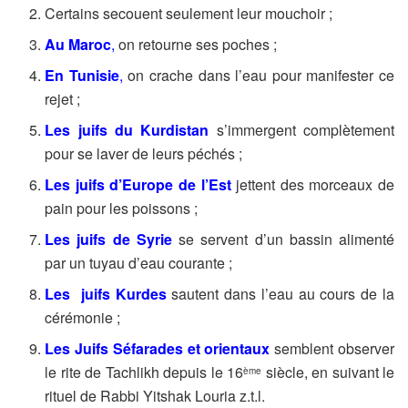
Certains secouent seulement leur mouchoir ;
Au Maroc
,
on retourne ses poches ;
En Tunisie
,
on crache dans l’eau pour manifester ce
rejet ;
Les juifs du Kurdistan
s’immergent complètement
pour se laver de leurs péchés ;
Les juifs d’Europe de l’Est
jettent des morceaux de
pain pour les poissons ;
Les juifs de Syrie
se servent d’un bassin alimenté
par un tuyau d’eau courante ;
Les juifs
Kurdes
sautent dans l’eau au cours de la
cérémonie ;
Les Juifs
Séfarades
et orientaux
semblent observer
le rite de Tachlikh depuis le 16
siècle, en suivant le
ème
rituel de Rabbi Yitshak Louria z.t.l.