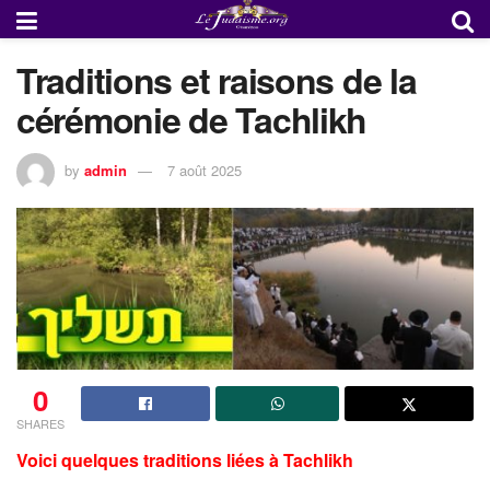
Traditions et raisons de la
cérémonie de Tachlikh
by
admin
7 août 2025
0
SHARES
Voici quelques traditions liées à Tachlikh