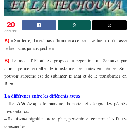
20
SHARES
« Sur terre, il n’est pas d’homme à ce point vertueux qu’il fasse
A)
le bien sans jamais pécher».
Le mois d’Elloul est propice au repentir. La Téchouva par
B)
amour permet en effet de transformer les fautes en mérites. Son
pouvoir suprême est de sublimer le Mal et de le transformer en
Bien.
La différence entre les différents aveux
Le
–
H’èt
évoque le manque, la perte, et désigne les péchés
involontaires.
Le
–
Avone
signifie tordre, plier, pervertir, et concerne les fautes
conscientes.