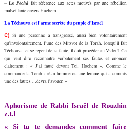
Le
–
Péchâ
fait référence aux actes motivés par une rébellion
malveillante envers Hachem.
La Téchouva est l’arme secrète du peuple d’Israël
Si une personne a transgressé, aussi bien volontairement
C)
qu’involontairement, l’une des Mitsvot de la Torah, lorsqu’il fait
Téchouva et se repent de sa faute, il doit procéder au Vidouï. Ce
qui veut dire reconnaître verbalement ses fautes et énoncer
clairement : « J’ai fauté devant Toi, Hachem ». Comme le
commande la Torah : «Un homme ou une femme qui a commis
une des fautes …devra l’avouer. »
Aphorisme de
Rabbi Israël de Rouzhin
z.t.l
« Si tu te demandes comment faire