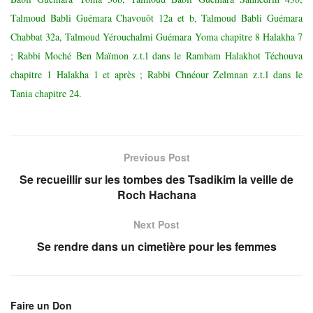
Talmoud Babli Guémara Chavouôt 12a et b, Talmoud Babli Guémara
Chabbat 32a, Talmoud Yérouchalmi Guémara Yoma chapitre 8 Halakha 7
; Rabbi Moché Ben Maïmon z.t.l dans le Rambam Halakhot Téchouva
chapitre 1 Halakha 1 et après ; Rabbi Chnéour Zelmnan z.t.l dans le
Tania chapitre 24.
Previous Post
Se recueillir sur les tombes des Tsadikim la veille de
Roch Hachana
Next Post
Se rendre dans un cimetière pour les femmes
Faire un Don