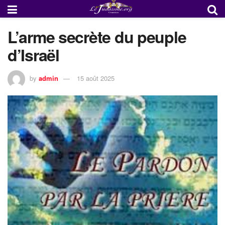
L’arme secrète du peuple
d’Israël
by
admin
15 août 2025