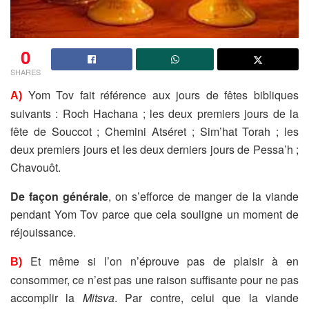
0
SHARES
Yom Tov fait référence aux jours de fêtes bibliques
A)
suivants : Roch Hachana ; les deux premiers jours de la
fête de Souccot ; Chemini Atséret ; Sim’hat Torah ; les
deux premiers jours et les deux derniers jours de Pessa’h ;
Chavouôt.
De façon générale
, on s’efforce de manger de la viande
pendant Yom Tov parce que cela souligne un moment de
réjouissance.
Et même si l’on n’éprouve pas de plaisir à en
B)
consommer, ce n’est pas une raison suffisante pour ne pas
accomplir la
Mitsva
. Par contre, celui que la viande