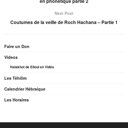
en phonétique partie 2
Next Post
Coutumes de la veille de Roch Hachana – Partie 1
Faire un Don
Videos
Halakhot de Elloul en Vidéo
Les Téhilim
Calendrier Hébraique
Les Horaires