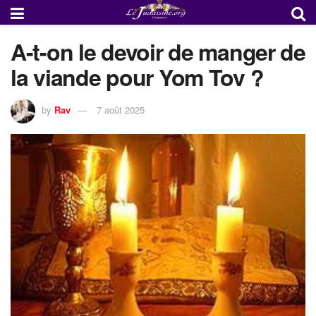
A-t-on le devoir de manger de
la viande pour Yom Tov ?
by
Rav
7 août 2025