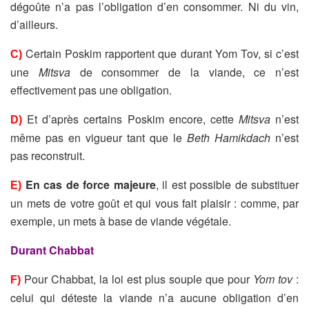
dégoûte n’a pas l’obligation d’en consommer. Ni du vin,
d’ailleurs.
Certain Poskim rapportent que durant Yom Tov, si c’est
C)
une
Mitsva
de consommer de la viande, ce n’est
effectivement pas une obligation.
Et d’après certains Poskim encore, cette
Mitsva
n’est
D)
même pas en vigueur tant que le
Beth Hamikdach
n’est
pas reconstruit.
En cas de force majeure
, il est possible de substituer
E)
un mets de votre goût et qui vous fait plaisir : comme, par
exemple, un mets à base de viande végétale.
Durant Chabbat
Pour Chabbat, la loi est plus souple que pour
Yom tov
:
F)
celui qui déteste la viande n’a aucune obligation d’en