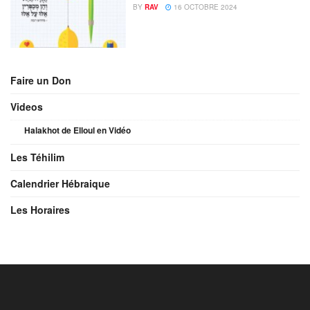
BY
RAV
16 OCTOBRE 2024
Faire un Don
Videos
Halakhot de Elloul en Vidéo
Les Téhilim
Calendrier Hébraique
Les Horaires