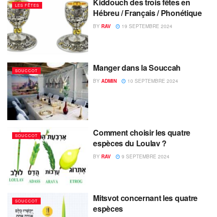
Kiddouch des trois fêtes en
LES FÊTES
Hébreu / Français / Phonétique
BY
RAV
19 SEPTEMBRE 2024
Manger dans la Souccah
SOUCCOT
BY
ADMIN
10 SEPTEMBRE 2024
Comment choisir les quatre
SOUCCOT
espèces du Loulav ?
BY
RAV
9 SEPTEMBRE 2024
Mitsvot concernant les quatre
SOUCCOT
espèces