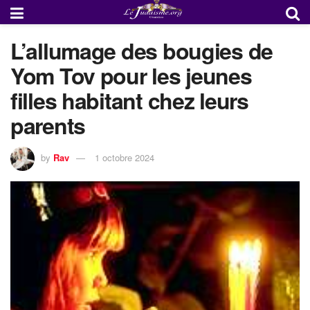
L’allumage des bougies de
Yom Tov pour les jeunes
filles habitant chez leurs
parents
by
Rav
1 octobre 2024