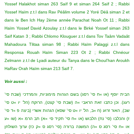
Yossef Halakhot siman 263 Saïf 9 et siman 264 Saïf 2 ; Rabbi
Yossef Haïm z.t.l dans Rav Péâlim volume 2 Yoré Déâ siman 2 et
dans le Ben Ich Hay 2ème année Parachat Noah Ot 11 ; Rabbi
Haïm Yossef David Azoulay z.t.l dans le Birké Yossef siman 263
Saïf Katan 3 ; Rabbi Chlomo Klouguer z.t.l dans Tov Taâm Vadaât
Mahadoura Tlitaa siman 98 ; Rabbi Haïm Palaggi z.t.l dans
Responsa Rouah Haïm Siman 223 Ot 2 ; Rabbi Chnéour
Zelmann z.t.l de Lyadi auteur du Tanya dans le Choul’han Aroukh
HaRav Orah Haïm siman 213 Saïf 7.
Voir aussi :
הבית יוסף (או »ח סי’ רסג) בשם הגהות מימוניות, והמרדכי (שבת סי’
רעג). וכן כתבו זאת הראבי »ה (שבת סי’ קצט), הרוקח (הל’ יו »ט סי’
שב), האור זרוע (ח »ב, הל’ יו »ט סי’ שסא) הגהות אשרי (ביצה פ »ד סי’
ז) והכלבו (סי’ נח) הלבוש (או »ח סי’ תקיד סי »א) תב הרמ »א (שו »ע
או »ח סי’ רסג ס »ה) המשנה ברורה (סי’ רסג ס »ק כז) ערוך השולחן